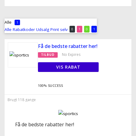
Alle
1
Alle
Rabatkoder
Udsalg
Print selv
0
1
0
1
Få de bedste rabatter her!
No Expires
TILBUD
VIS RABAT
100% SUCCESS
Brugt 118 gange
Få de bedste rabatter her!