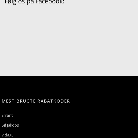
Følg os på Facebook:
MEST BRUGTE RABATKODER
Errant
Sif Jakobs
VidaXL