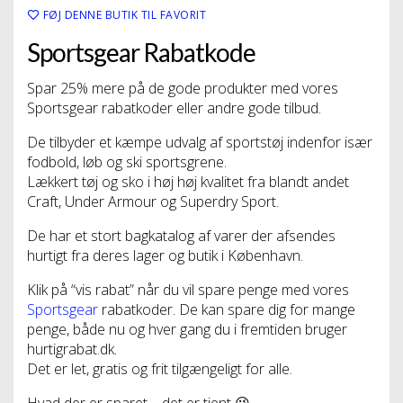
FØJ DENNE BUTIK TIL FAVORIT
Sportsgear Rabatkode
Spar 25% mere på de gode produkter med vores
Sportsgear rabatkoder eller andre gode tilbud.
De tilbyder et kæmpe udvalg af sportstøj indenfor især
fodbold, løb og ski sportsgrene.
Lækkert tøj og sko i høj høj kvalitet fra blandt andet
Craft, Under Armour og Superdry Sport.
De har et stort bagkatalog af varer der afsendes
hurtigt fra deres lager og butik i København.
Klik på “vis rabat” når du vil spare penge med vores
Sportsgear
rabatkoder. De kan spare dig for mange
penge, både nu og hver gang du i fremtiden bruger
hurtigrabat.dk.
Det er let, gratis og frit tilgængeligt for alle.