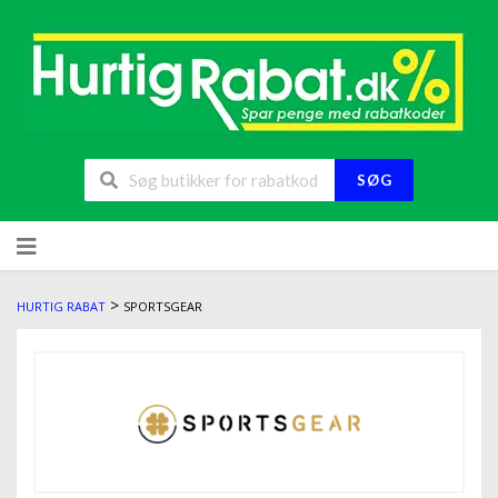
SØG
>
HURTIG RABAT
SPORTSGEAR