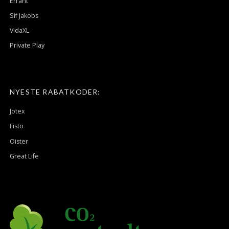
Errant
Sif Jakobs
VidaXL
Private Play
NYESTE RABATKODER:
Jotex
Fisto
Oister
Great Life