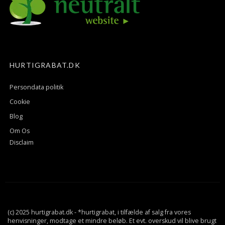
HURTIGRABAT.DK
Persondata politik
Cookie
Blog
Om Os
Disclaim
(c) 2025 hurtigrabat.dk - *hurtigrabat, i tilfælde af salg fra vores
henvisninger, modtage et mindre beløb. Et evt. overskud vil blive brugt