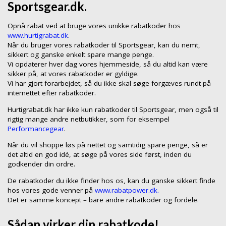
Sportsgear.dk.
Opnå rabat ved at bruge vores unikke rabatkoder hos
www.hurtigrabat.dk
.
Når du bruger vores rabatkoder til Sportsgear, kan du nemt,
sikkert og ganske enkelt spare mange penge.
Vi opdaterer hver dag vores hjemmeside, så du altid kan være
sikker på, at vores rabatkoder er gyldige.
Vi har gjort forarbejdet, så du ikke skal søge forgæves rundt på
internettet efter rabatkoder.
Hurtigrabat.dk har ikke kun rabatkoder til Sportsgear, men også til
rigtig mange andre netbutikker, som for eksempel
Performancegear
.
Når du vil shoppe løs på nettet og samtidig spare penge, så er
det altid en god idé, at søge på vores side først, inden du
godkender din ordre.
De rabatkoder du ikke finder hos os, kan du ganske sikkert finde
hos vores gode venner på
www.rabatpower.dk.
Det er samme koncept – bare andre rabatkoder og fordele.
Sådan virker din rabatkode!