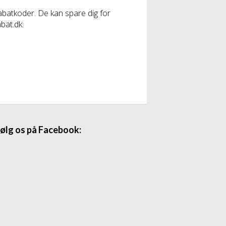
abatkoder. De kan spare dig for
bat.dk.
ølg os på Facebook: