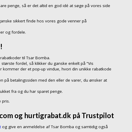
pare penge, så er det altid en god idé at søge på vores side
ganske sikkert finde hos vores gode venner på
er og fordele.
!
rabatkoder til Tsar Bomba.
 største fordel, så klikker du ganske enkelt på ”Vis
er kommer der et pop-up vindue, hvori din unikke rabatkode
n på betalingssiden med den eller de varer, du ønsker at
rukket fra og du har sparet penge.
 pris.
om og hurtigrabat.dk på Trustpilot
t
og give en anmeldelse af Tsar Bomba og samtidig også