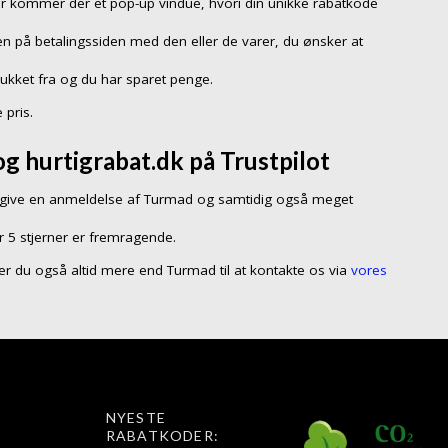
er kommer der et pop-up vindue, hvori din unikke rabatkode
n på betalingssiden med den eller de varer, du ønsker at
rukket fra og du har sparet penge.
 pris.
g hurtigrabat.dk på Trustpilot
give en anmeldelse af Turmad og samtidig også meget
r 5 stjerner er fremragende.
så er du også altid mere end Turmad til at kontakte os via
vores
NYESTE
RABATKODER: