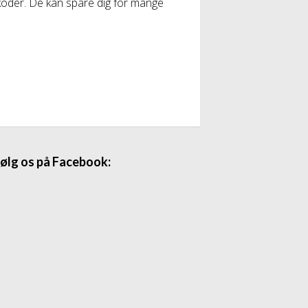
tkoder. De kan spare dig for mange
ølg os på Facebook: