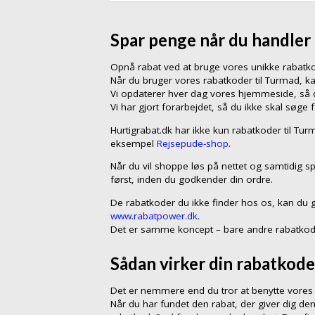
Spar penge når du handler
Opnå rabat ved at bruge vores unikke rabat
Når du bruger vores rabatkoder til Turmad, 
Vi opdaterer hver dag vores hjemmeside, så du
Vi har gjort forarbejdet, så du ikke skal søge 
Hurtigrabat.dk har ikke kun rabatkoder til Tu
eksempel
Rejsepude-shop
.
Når du vil shoppe løs på nettet og samtidig s
først, inden du godkender din ordre.
De rabatkoder du ikke finder hos os, kan du 
www.rabatpower.dk.
Det er samme koncept – bare andre rabatkod
Sådan virker din rabatkode
Det er nemmere end du tror at benytte vores 
Når du har fundet den rabat, der giver dig den