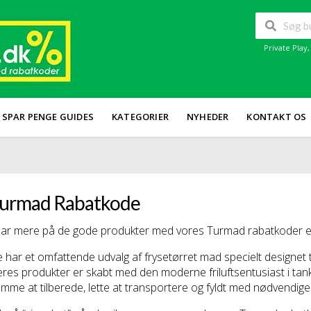
Private Play
SPAR PENGE GUIDES
KATEGORIER
NYHEDER
KONTAKT OS
urmad Rabatkode
ar mere på de gode produkter med vores Turmad rabatkoder ell
 har et omfattende udvalg af frysetørret mad specielt designet t
res produkter er skabt med den moderne friluftsentusiast i tanke
mme at tilberede, lette at transportere og fyldt med nødvendige