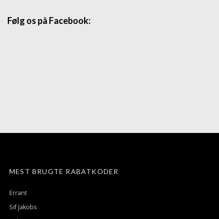
Følg os på Facebook:
MEST BRUGTE RABATKODER
Errant
Sif Jakobs