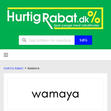
SØG
>
HURTIG RABAT
WAMAYA