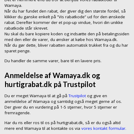
Wamaya.
Når du har fundet den rabat, der giver dig den største fordel, så
klikker du ganske enkelt på ”Vis rabatkode” ud for den ønskede
rabat. Derefter kommer der et pop-up vindue, hvori din unikke
rabatkode står skrevet.
Nu skal du bare kopiere koden og indsætte den på betalingssiden
med den eller de varer, du ønsker at købe hos Wamaya.dk.
Når du gør dette, bliver rabatten automatisk trukket fra og du har
sparet penge.
Du handler de samme varer, bare til en lavere pris.
Anmeldelse af Wamaya.dk og
hurtigrabat.dk på Trustpilot
Du er meget Wamaya til at gå på
Trustpilot
og give en
anmeldelse af Wamaya og samtidig også meget gerne af os.
Der giver du en vurdering på 1-5 stjerner, hvor 5 stjerner er
fremragende.
Har du ris eller ros til os på hurtigrabat.dk, så er du også altid
mere end Wamaya til at kontakte os via
vores kontakt formular.