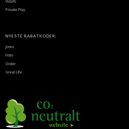
VidaXL
Private Play
NYESTE RABATKODER:
Jotex
Fisto
Oister
Great Life