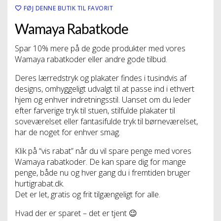
FØJ DENNE BUTIK TIL FAVORIT
Wamaya Rabatkode
Spar 10% mere på de gode produkter med vores
Wamaya rabatkoder eller andre gode tilbud.
Deres lærredstryk og plakater findes i tusindvis af
designs, omhyggeligt udvalgt til at passe ind i ethvert
hjem og enhver indretningsstil. Uanset om du leder
efter farverige tryk til stuen, stilfulde plakater til
soveværelset eller fantasifulde tryk til børneværelset,
har de noget for enhver smag.
Klik på “vis rabat” når du vil spare penge med vores
Wamaya rabatkoder. De kan spare dig for mange
penge, både nu og hver gang du i fremtiden bruger
hurtigrabat.dk.
Det er let, gratis og frit tilgængeligt for alle.
Hvad der er sparet – det er tjent 😉