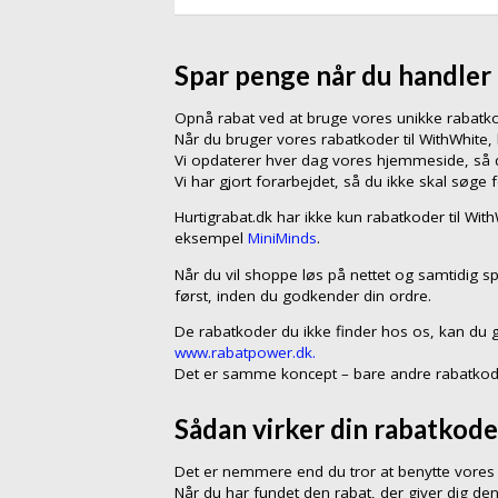
Spar penge når du handler
Opnå rabat ved at bruge vores unikke rabat
Når du bruger vores rabatkoder til WithWhite
Vi opdaterer hver dag vores hjemmeside, så du
Vi har gjort forarbejdet, så du ikke skal søge 
Hurtigrabat.dk har ikke kun rabatkoder til Wit
eksempel
MiniMinds
.
Når du vil shoppe løs på nettet og samtidig s
først, inden du godkender din ordre.
De rabatkoder du ikke finder hos os, kan du 
www.rabatpower.dk.
Det er samme koncept – bare andre rabatkod
Sådan virker din rabatkode
Det er nemmere end du tror at benytte vores r
Når du har fundet den rabat, der giver dig den