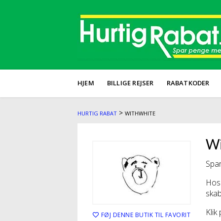
HJEM
BILLIGE REJSER
RABATKODER
>
HURTIG RABAT
WITHWHITE
Wi
Spar
Hos 
skab
Klik
FØJ DENNE BUTIK TIL FAVORIT