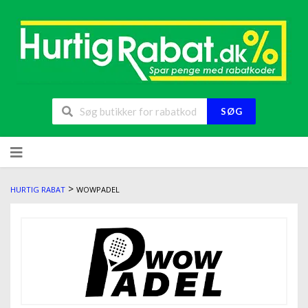
SØG
>
HURTIG RABAT
WOWPADEL