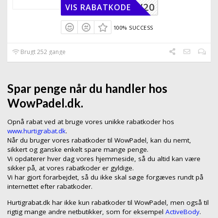
WOW20
VIS RABATKODE
100% SUCCESS
Brugt 252 gange
Spar penge når du handler hos
WowPadel.dk.
Opnå rabat ved at bruge vores unikke rabatkoder hos
www.hurtigrabat.dk
.
Når du bruger vores rabatkoder til WowPadel, kan du nemt,
sikkert og ganske enkelt spare mange penge.
Vi opdaterer hver dag vores hjemmeside, så du altid kan være
sikker på, at vores rabatkoder er gyldige.
Vi har gjort forarbejdet, så du ikke skal søge forgæves rundt på
internettet efter rabatkoder.
Hurtigrabat.dk har ikke kun rabatkoder til WowPadel, men også til
rigtig mange andre netbutikker, som for eksempel
ActiveBody
.