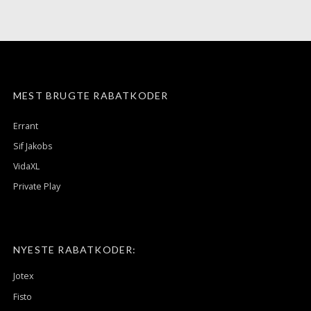
MEST BRUGTE RABATKODER
Errant
Sif Jakobs
VidaXL
Private Play
NYESTE RABATKODER:
Jotex
Fisto