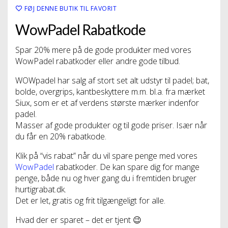
FØJ DENNE BUTIK TIL FAVORIT
WowPadel Rabatkode
Spar 20% mere på de gode produkter med vores
WowPadel rabatkoder eller andre gode tilbud.
WOWpadel har salg af stort set alt udstyr til padel; bat,
bolde, overgrips, kantbeskyttere m.m. bl.a. fra mærket
Siux, som er et af verdens største mærker indenfor
padel.
Masser af gode produkter og til gode priser. Især når
du får en 20% rabatkode.
Klik på “vis rabat” når du vil spare penge med vores
WowPadel
rabatkoder. De kan spare dig for mange
penge, både nu og hver gang du i fremtiden bruger
hurtigrabat.dk.
Det er let, gratis og frit tilgængeligt for alle.
Hvad der er sparet – det er tjent 😉