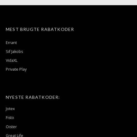
MEST BRUGTE RABATKODER
Errant
Sif Jakobs
VidaXL
Private Play
NYESTE RABATKODER:
Jotex
Fisto
Oister
Great Life