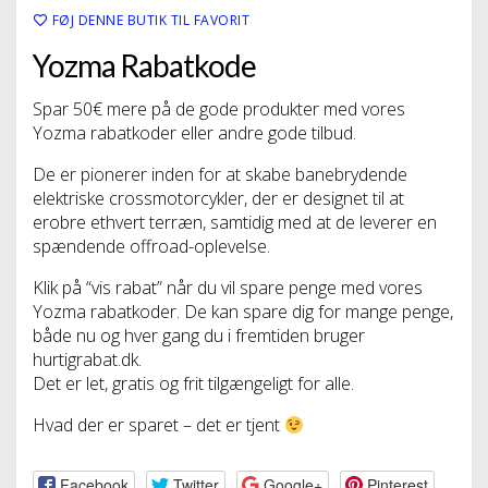
FØJ DENNE BUTIK TIL FAVORIT
Yozma Rabatkode
Spar 50€ mere på de gode produkter med vores
Yozma rabatkoder eller andre gode tilbud.
De er pionerer inden for at skabe banebrydende
elektriske crossmotorcykler, der er designet til at
erobre ethvert terræn, samtidig med at de leverer en
spændende offroad-oplevelse.
Klik på “vis rabat” når du vil spare penge med vores
Yozma rabatkoder. De kan spare dig for mange penge,
både nu og hver gang du i fremtiden bruger
hurtigrabat.dk.
Det er let, gratis og frit tilgængeligt for alle.
Hvad der er sparet – det er tjent
Facebook
Twitter
Google+
Pinterest