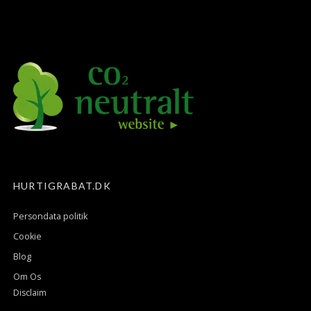
HURTIGRABAT.DK
Persondata politik
Cookie
Blog
Om Os
Disclaim