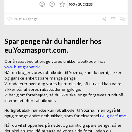
100% SUCCESS
Brugt 49 gange
Spar penge når du handler hos
eu.Yozmasport.com.
Opnå rabat ved at bruge vores unikke rabatkoder hos
www.hurtigrabat.dk
.
Når du bruger vores rabatkoder til Yozma, kan du nemt, sikkert
og ganske enkelt spare mange penge.
Vi opdaterer hver dag vores hjemmeside, så du altid kan være
sikker på, at vores rabatkoder er gyldige.
Vi har gjort forarbejdet, så du ikke skal søge forgæves rundt på
internettet efter rabatkoder.
Hurtigrabat.dk har ikke kun rabatkoder til Yozma, men også til
rigtig mange andre netbutikker, som for eksempel
Billig Parfume
.
Når du vil shoppe løs på nettet og samtidig spare penge, så er
det altid en god idé at søge på vores side først, inden du