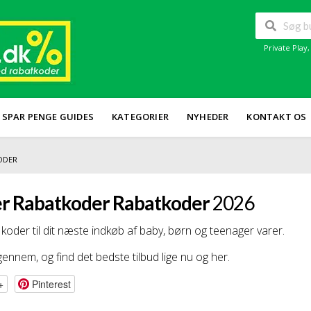
Private Play
SPAR PENGE GUIDES
KATEGORIER
NYHEDER
KONTAKT OS
ODER
er Rabatkoder Rabatkoder
2026
koder til dit næste indkøb af baby, børn og teenager varer.
ennem, og find det bedste tilbud lige nu og her.
+
Pinterest