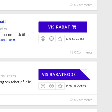
0 Comments
bat!
VIS RABAT
pires
t automatisk tilsendt
57% SUCCESS
Læs mere
0 Comments
ACTIVE5
VIS RABATKODE
No Expires
ig 5% rabat på alle
100% SUCCESS
0 Comments