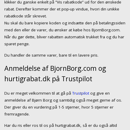
klikker du ganske enkelt på ”Vis rabatkode” ud for den ønskede
rabat. Derefter kommer der et pop-up vindue, hvori din unikke
rabatkode står skrevet.
Nu skal du bare kopiere koden og indsætte den på betalingssiden
med den eller de varer, du ønsker at købe hos BjornBorg.com.
Når du gør dette, bliver rabatten automatisk trukket fra og du har
sparet penge.
Du handler de samme varer, bare til en lavere pris.
Anmeldelse af BjornBorg.com og
hurtigrabat.dk på Trustpilot
Du er meget velkommen til at gå på
Trustpilot
og give en
anmeldelse af Bjørn Borg og samtidig også meget gerne af os.
Der giver du en vurdering på 1-5 stjerner, hvor 5 stjerner er
fremragende.
Har du ris eller ros til os på hurtigrabat.dk, så er du også altid