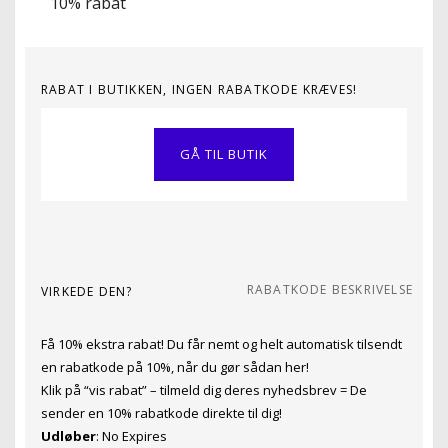
10% rabat
RABAT I BUTIKKEN, INGEN RABATKODE KRÆVES!
GÅ TIL BUTIK
RABATKODE BESKRIVELSE
VIRKEDE DEN?
Få 10% ekstra rabat! Du får nemt og helt automatisk tilsendt
en rabatkode på 10%, når du gør sådan her!
Klik på “vis rabat” – tilmeld dig deres nyhedsbrev = De
sender en 10% rabatkode direkte til dig!
Udløber
: No Expires