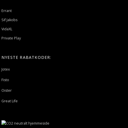
Errant
Sif Jakobs
VidaXL
Private Play
NYESTE RABATKODER:
Jotex
Fisto
Oister
Great Life