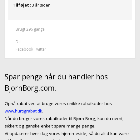
Tilføjet
: 3 år siden
Brugt 296 gange
Del
Facebook
Twitter
Spar penge når du handler hos
BjornBorg.com.
Opnå rabat ved at bruge vores unikke rabatkoder hos
www.hurtigrabat.dk
.
Når du bruger vores rabatkoder til Bjørn Borg, kan du nemt,
sikkert og ganske enkelt spare mange penge.
Vi opdaterer hver dag vores hjemmeside, så du altid kan være