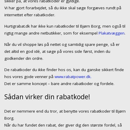
sikker på, at vores rabatkoder er gyldige.
Vi har gjort forarbejdet, så du ikke skal søge forgæves rundt på
internettet efter rabatkoder.
Hurtigrabat.dk har ikke kun rabatkoder til Bjørn Borg, men også til
rigtig mange andre netbutikker, som for eksempel
Plakatvæggen
.
Når du vil shoppe løs på nettet og samtidig spare penge, så er
det altid en god idé, at søge på vores side først, inden du
godkender din ordre.
De rabatkoder du ikke finder hos os, kan du ganske sikkert finde
hos vores gode venner på
www.rabatpower.dk.
Det er samme koncept – bare andre rabatkoder og fordele.
Sådan virker din rabatkode!
Det er nemmere end du tror, at benytte vores rabatkoder til Bjørn
Borg.
Når du har fundet den rabat, der giver dig den største fordel, så