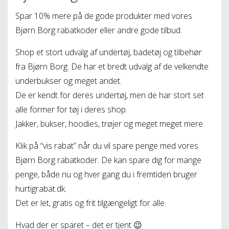
Spar 10% mere på de gode produkter med vores
Bjørn Borg rabatkoder eller andre gode tilbud.
Shop et stort udvalg af undertøj, badetøj og tilbehør
fra Bjørn Borg. De har et bredt udvalg af de velkendte
underbukser og meget andet.
De er kendt for deres undertøj, men de har stort set
alle former for tøj i deres shop.
Jakker, bukser, hoodies, trøjer og meget meget mere.
Klik på “vis rabat” når du vil spare penge med vores
Bjørn Borg rabatkoder. De kan spare dig for mange
penge, både nu og hver gang du i fremtiden bruger
hurtigrabat.dk.
Det er let, gratis og frit tilgængeligt for alle.
Hvad der er sparet – det er tjent 😉