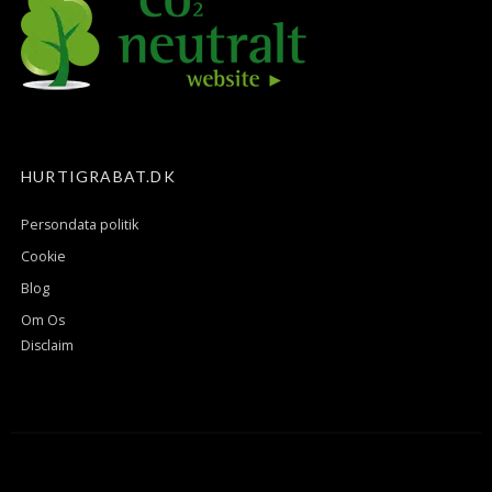
HURTIGRABAT.DK
Persondata politik
Cookie
Blog
Om Os
Disclaim