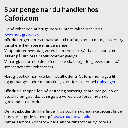
Spar penge når du handler hos
Cafori.com.
Opnå rabat ved at bruge vores unikke rabatkoder hos
www.hurtigrabat.dk
.
Når du bruger vores rabatkoder til Cafori, kan du nemt, sikkert og
ganske enkelt spare mange penge.
Vi opdaterer hver dag vores hjemmeside, så du altid kan være
sikker på, at vores rabatkoder er gyldige.
Vi har gjort forarbejdet, så du ikke skal søge forgæves rundt på
internettet efter rabatkoder.
Hurtigrabat.dk har ikke kun rabatkoder til Cafori, men også til
rigtig mange andre netbutikker, som for eksempel
BabyRiget
.
Når du vil shoppe løs på nettet og samtidig spare penge, så er
det altid en god idé, at søge på vores side først, inden du
godkender din ordre.
De rabatkoder du ikke finder hos os, kan du ganske sikkert finde
hos vores gode venner på
www.rabatpower.dk.
Det er samme koncept – bare andre rabatkoder og fordele.