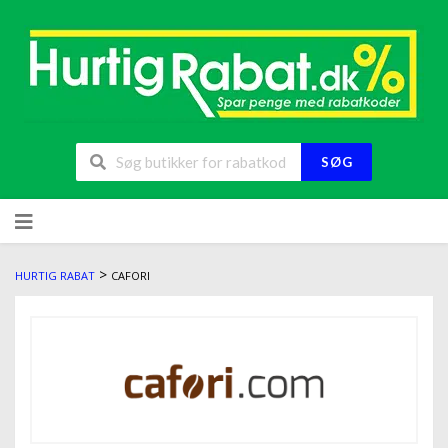
SØG
>
HURTIG RABAT
CAFORI