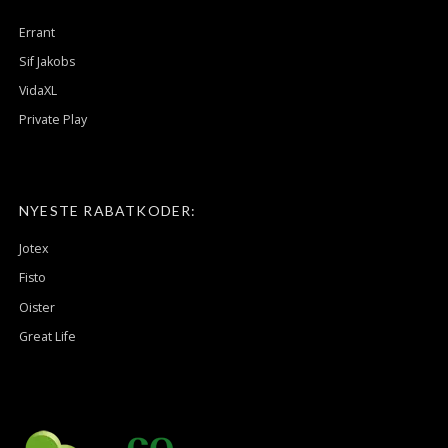
Errant
Sif Jakobs
VidaXL
Private Play
NYESTE RABATKODER:
Jotex
Fisto
Oister
Great Life