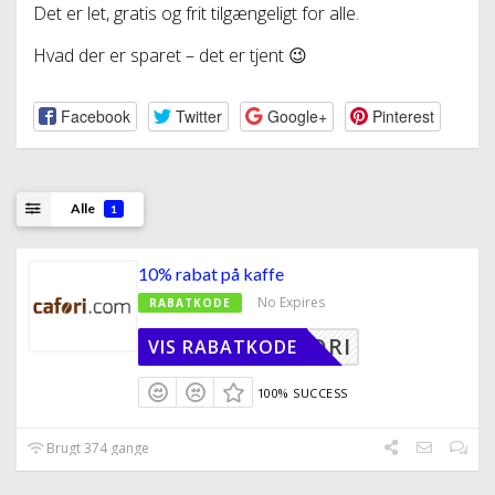
Det er let, gratis og frit tilgængeligt for alle.
Hvad der er sparet – det er tjent 😉
Facebook
Twitter
Google+
Pinterest
Alle
1
10% rabat på kaffe
No Expires
RABATKODE
10CAFORI
VIS RABATKODE
100% SUCCESS
Brugt 374 gange