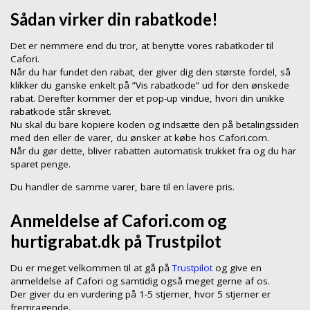
Sådan virker din rabatkode!
Det er nemmere end du tror, at benytte vores rabatkoder til
Cafori.
Når du har fundet den rabat, der giver dig den største fordel, så
klikker du ganske enkelt på ”Vis rabatkode” ud for den ønskede
rabat. Derefter kommer der et pop-up vindue, hvori din unikke
rabatkode står skrevet.
Nu skal du bare kopiere koden og indsætte den på betalingssiden
med den eller de varer, du ønsker at købe hos Cafori.com.
Når du gør dette, bliver rabatten automatisk trukket fra og du har
sparet penge.
Du handler de samme varer, bare til en lavere pris.
Anmeldelse af Cafori.com og
hurtigrabat.dk på Trustpilot
Du er meget velkommen til at gå på
Trustpilot
og give en
anmeldelse af Cafori og samtidig også meget gerne af os.
Der giver du en vurdering på 1-5 stjerner, hvor 5 stjerner er
fremragende.