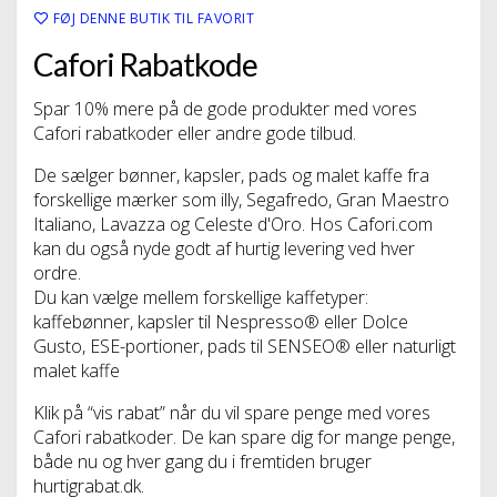
FØJ DENNE BUTIK TIL FAVORIT
Cafori Rabatkode
Spar 10% mere på de gode produkter med vores
Cafori rabatkoder eller andre gode tilbud.
De sælger bønner, kapsler, pads og malet kaffe fra
forskellige mærker som illy, Segafredo, Gran Maestro
Italiano, Lavazza og Celeste d'Oro. Hos Cafori.com
kan du også nyde godt af hurtig levering ved hver
ordre.
Du kan vælge mellem forskellige kaffetyper:
kaffebønner, kapsler til Nespresso® eller Dolce
Gusto, ESE-portioner, pads til SENSEO® eller naturligt
malet kaffe
Klik på “vis rabat” når du vil spare penge med vores
Cafori rabatkoder. De kan spare dig for mange penge,
både nu og hver gang du i fremtiden bruger
hurtigrabat.dk.