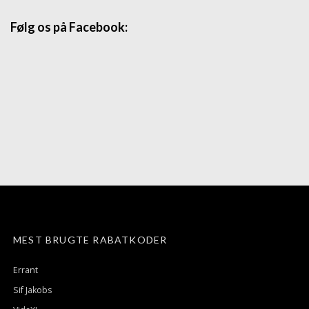
Følg os på Facebook:
MEST BRUGTE RABATKODER
Errant
Sif Jakobs