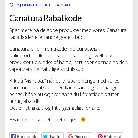
FØJ DENNE BUTIK TIL FAVORIT
Canatura Rabatkode
Spar mere på de gode produkter med vores Canatura
rabatkoder eller andre gode tilbud.
Canatura er en fremtrædende europæisk
onlineforhandler, der specialiserer sig i wellness-
produkter udvundet af hamp, herunder cannabinoider,
vaporizers og naturlige kosttilskud.
Klik på “vis rabat” når du vil spare penge med vores
Canatura rabatkoder. De kan spare dig for mange
penge, både nu og hver gang du i fremtiden bruger
hurtigrabat.dk.
Det er let, gratis og frit tilgængeligt for alle.
Hvad der er sparet – det er tjent
Facebook
Twitter
Google+
Pinterest