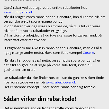
Opnå rabat ved at bruge vores unikke rabatkoder hos
www.hurtigrabat.dk
.
Når du bruger vores rabatkoder til Canatura, kan du nemt, sikkert
og ganske enkelt spare mange penge.
Vi opdaterer hver dag vores hjemmeside, så du altid kan være
sikker på, at vores rabatkoder er gyldige.
Vi har gjort forarbejdet, så du ikke skal søge forgæves rundt på
internettet efter rabatkoder.
Hurtigrabat.dk har ikke kun rabatkoder til Canatura, men også til
rigtig mange andre netbutikker, som for eksempel
Coselle
.
Når du vil shoppe løs på nettet og samtidig spare penge, så er
det altid en god idé at søge på vores side først, inden du
godkender din ordre.
De rabatkoder du ikke finder hos os, kan du ganske sikkert finde
hos vores gode venner på
www.rabatpower.dk.
Det er samme koncept – bare andre rabatkoder og fordele.
Sådan virker din rabatkode!
Det er nemmere end du tror at benytte vores rabatkoder til