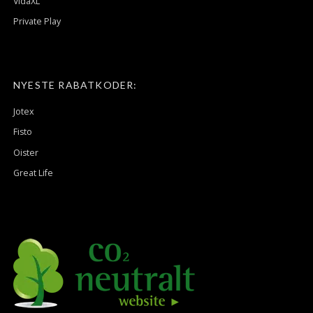
VidaXL
Private Play
NYESTE RABATKODER:
Jotex
Fisto
Oister
Great Life