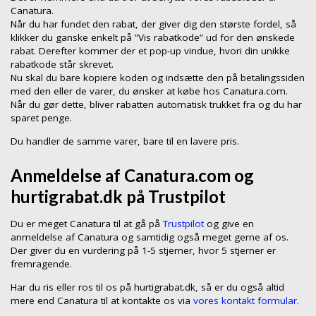
Canatura.
Når du har fundet den rabat, der giver dig den største fordel, så
klikker du ganske enkelt på ”Vis rabatkode” ud for den ønskede
rabat. Derefter kommer der et pop-up vindue, hvori din unikke
rabatkode står skrevet.
Nu skal du bare kopiere koden og indsætte den på betalingssiden
med den eller de varer, du ønsker at købe hos Canatura.com.
Når du gør dette, bliver rabatten automatisk trukket fra og du har
sparet penge.
Du handler de samme varer, bare til en lavere pris.
Anmeldelse af Canatura.com og
hurtigrabat.dk på Trustpilot
Du er meget Canatura til at gå på
Trustpilot
og give en
anmeldelse af Canatura og samtidig også meget gerne af os.
Der giver du en vurdering på 1-5 stjerner, hvor 5 stjerner er
fremragende.
Har du ris eller ros til os på hurtigrabat.dk, så er du også altid
mere end Canatura til at kontakte os via
vores kontakt formular.