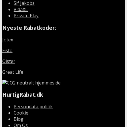
Sif Jakobs
VidaXL
Private Play
Nyeste Rabatkoder:
Jotex
Fisto
Oister
Great Life
HurtigRabat.dk
Persondata politik
Cookie
Blog
Om Os