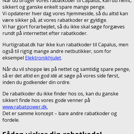
Når du bruger vores rabatkoder til Capalus, kan du nemt,
sikkert og ganske enkelt spare mange penge.
Vi opdaterer hver dag vores hjemmeside, så du altid kan
være sikker på, at vores rabatkoder er gyldige.
Vi har gjort forarbejdet, så du ikke skal søge forgæves
rundt på internettet efter rabatkoder.
Hurtigrabat.dk har ikke kun rabatkoder til Capalus, men
også til rigtig mange andre netbutikker, som for
eksempel
Elektronikhjulet
.
Når du vil shoppe løs på nettet og samtidig spare penge,
så er det altid en god idé at søge på vores side først,
inden du godkender din ordre.
De rabatkoder du ikke finder hos os, kan du ganske
sikkert finde hos vores gode venner på
www.rabatpower.dk.
Det er samme koncept – bare andre rabatkoder og
fordele.