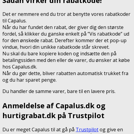
Sådan virker din rabatkode!
Det er nemmere end du tror at benytte vores rabatkoder
til Capalus.
Når du har fundet den rabat, der giver dig den største
fordel, så klikker du ganske enkelt på ”Vis rabatkode” ud
for den ønskede rabat. Derefter kommer der et pop-up
vindue, hvori din unikke rabatkode står skrevet.
Nu skal du bare kopiere koden og indsætte den på
betalingssiden med den eller de varer, du ønsker at købe
hos Capalus.dk.
Når du gør dette, bliver rabatten automatisk trukket fra
og du har sparet penge.
Du handler de samme varer, bare til en lavere pris.
Anmeldelse af Capalus.dk og
hurtigrabat.dk på Trustpilot
Du er meget Capalus til at gå på
Trustpilot
og give en