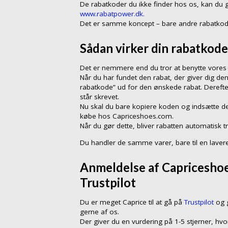
De rabatkoder du ikke finder hos os, kan du 
www.rabatpower.dk.
Det er samme koncept – bare andre rabatkod
Sådan virker din rabatkode
Det er nemmere end du tror at benytte vores r
Når du har fundet den rabat, der giver dig den
rabatkode” ud for den ønskede rabat. Dereft
står skrevet.
Nu skal du bare kopiere koden og indsætte de
købe hos Capriceshoes.com.
Når du gør dette, bliver rabatten automatisk t
Du handler de samme varer, bare til en lavere
Anmeldelse af Capriceshoe
Trustpilot
Du er meget Caprice til at gå på
Trustpilot
og g
gerne af os.
Der giver du en vurdering på 1-5 stjerner, hvo