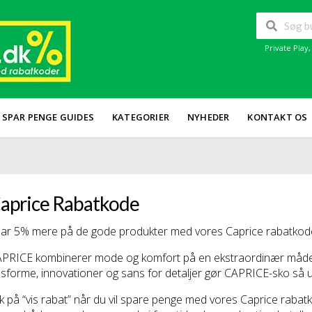
Private Play
SPAR PENGE GUIDES
KATEGORIER
NYHEDER
KONTAKT OS
aprice Rabatkode
ar 5% mere på de gode produkter med vores Caprice rabatkoder
PRICE kombinerer mode og komfort på en ekstraordinær måde.
sforme, innovationer og sans for detaljer gør CAPRICE-sko så u
ik på “vis rabat” når du vil spare penge med vores Caprice raba