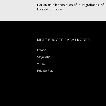
Har du ris eller ros til os på hurtigrabat.dk, s
kontakt formular.
MEST BRUGTE RABATKODER
Errant
Sif Jakobs
VidaXL
Private Play