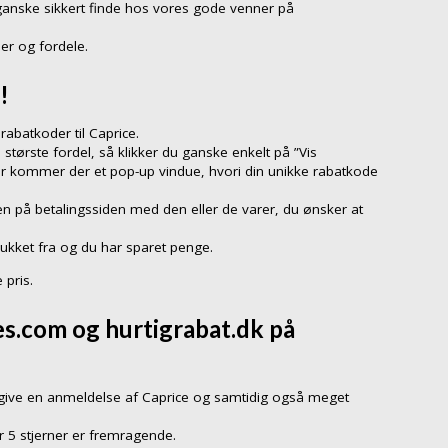
ganske sikkert finde hos vores gode venner på
er og fordele.
!
abatkoder til Caprice.
 største fordel, så klikker du ganske enkelt på ”Vis
er kommer der et pop-up vindue, hvori din unikke rabatkode
n på betalingssiden med den eller de varer, du ønsker at
rukket fra og du har sparet penge.
 pris.
s.com og hurtigrabat.dk på
ive en anmeldelse af Caprice og samtidig også meget
r 5 stjerner er fremragende.