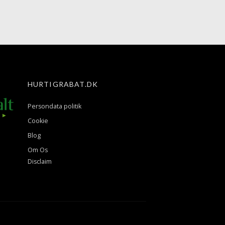
HURTIGRABAT.DK
Persondata politik
Cookie
Blog
Om Os
Disclaim