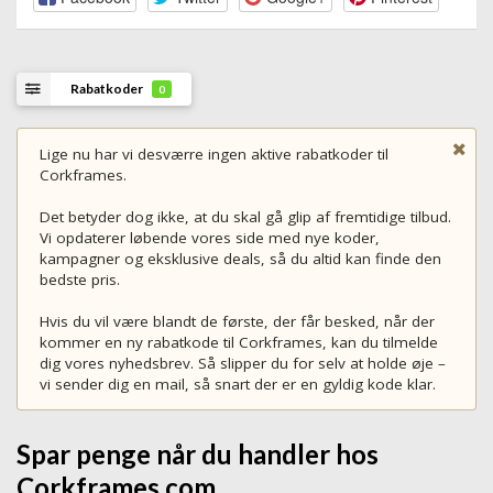
Rabatkoder
0
Lige nu har vi desværre ingen aktive rabatkoder til
Corkframes.
Det betyder dog ikke, at du skal gå glip af fremtidige tilbud.
Vi opdaterer løbende vores side med nye koder,
kampagner og eksklusive deals, så du altid kan finde den
bedste pris.
Hvis du vil være blandt de første, der får besked, når der
kommer en ny rabatkode til Corkframes, kan du tilmelde
dig vores nyhedsbrev. Så slipper du for selv at holde øje –
vi sender dig en mail, så snart der er en gyldig kode klar.
Spar penge når du handler hos
Corkframes.com.