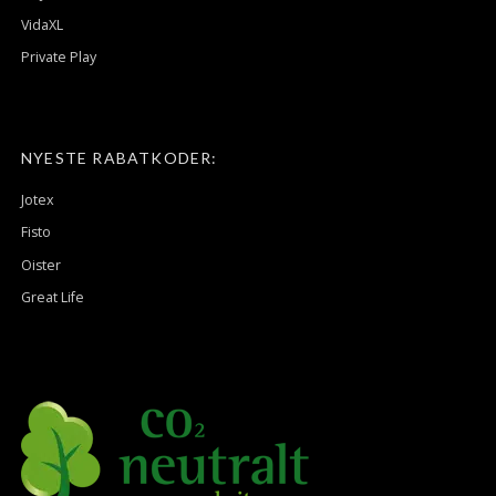
VidaXL
Private Play
NYESTE RABATKODER:
Jotex
Fisto
Oister
Great Life