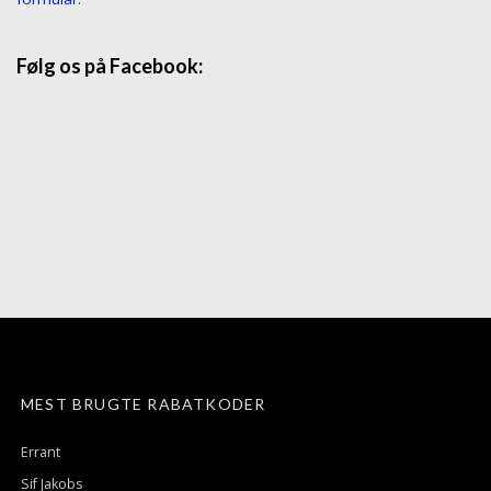
Følg os på Facebook:
MEST BRUGTE RABATKODER
Errant
Sif Jakobs