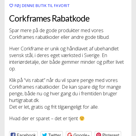
FØJ DENNE BUTIK TIL FAVORIT
Corkframes Rabatkode
Spar mere på de gode produkter med vores
Corkframes rabatkoder eller andre gode tilbud.
Hver Corkframe er unik og håndlavet af ubehandlet
svensk stål, i deres eget værksted i Sverige. En
interiørdetalje, der både gemmer minder og pifter livet
op.
Klik på “vis rabat” når du vil spare penge med vores
Corkframes rabatkoder. De kan spare dig for mange
penge, både nu og hver gang du i fremtiden bruger
hurtigrabat.dk.
Det er let, gratis og frit tilgængeligt for alle.
Hvad der er sparet – det er tjent
Facebook
Twitter
Google+
Pinterest