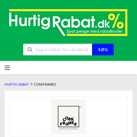
SØG
>
HURTIG RABAT
CORKFRAMES