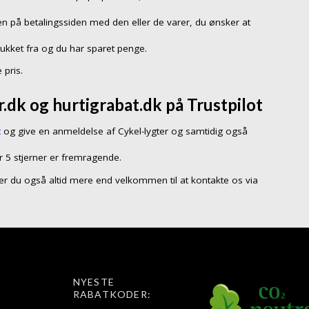
n på betalingssiden med den eller de varer, du ønsker at
rukket fra og du har sparet penge.
 pris.
.dk og hurtigrabat.dk på Trustpilot
t
og give en anmeldelse af Cykel-lygter og samtidig også
r 5 stjerner er fremragende.
så er du også altid mere end velkommen til at kontakte os via
NYESTE
RABATKODER: