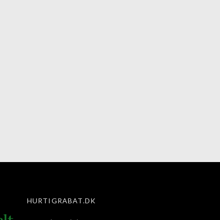
HURTIGRABAT.DK