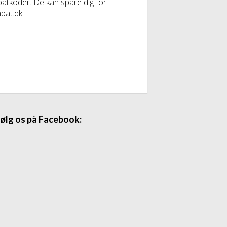
abatkoder. De kan spare dig for
bat.dk.
ølg os på Facebook: