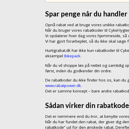
Spar penge når du handler 
Opnå rabat ved at bruge vores unikke rabat
Når du bruger vores rabatkoder til Cykel-lygt
Vi opdaterer hver dag vores hjemmeside, så du
Vi har gjort forarbejdet, så du ikke skal søge 
Hurtigrabat.dk har ikke kun rabatkoder til Cyk
eksempel
Bikepack
.
Når du vil shoppe løs på nettet og samtidig sp
først, inden du godkender din ordre.
De rabatkoder du ikke finder hos os, kan du 
www.rabatpower.dk.
Det er samme koncept – bare andre rabatkod
Sådan virker din rabatkode
Det er nemmere end du tror, at benytte vores r
Når du har fundet den rabat, der giver dig den
rabatkode” ud for den ønskede rabat. Dereft