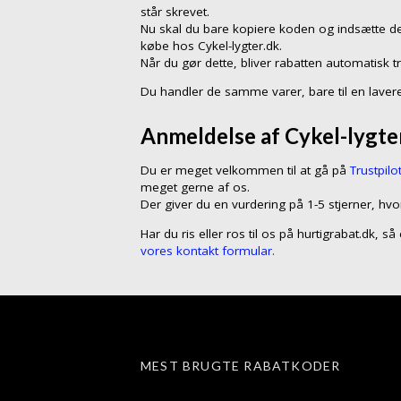
står skrevet.
Nu skal du bare kopiere koden og indsætte de
købe hos Cykel-lygter.dk.
Når du gør dette, bliver rabatten automatisk t
Du handler de samme varer, bare til en lavere
Anmeldelse af Cykel-lygter
Du er meget velkommen til at gå på
Trustpilo
meget gerne af os.
Der giver du en vurdering på 1-5 stjerner, hvo
Har du ris eller ros til os på hurtigrabat.dk, 
vores kontakt formular.
MEST BRUGTE RABATKODER