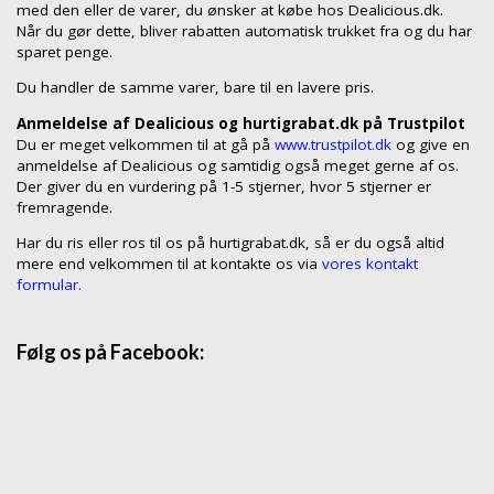
med den eller de varer, du ønsker at købe hos Dealicious.dk.
Når du gør dette, bliver rabatten automatisk trukket fra og du har
sparet penge.
Du handler de samme varer, bare til en lavere pris.
Anmeldelse af Dealicious og hurtigrabat.dk på Trustpilot
Du er meget velkommen til at gå på
www.trustpilot.dk
og give en
anmeldelse af Dealicious og samtidig også meget gerne af os.
Der giver du en vurdering på 1-5 stjerner, hvor 5 stjerner er
fremragende.
Har du ris eller ros til os på hurtigrabat.dk, så er du også altid
mere end velkommen til at kontakte os via
vores kontakt
formular.
Følg os på Facebook: