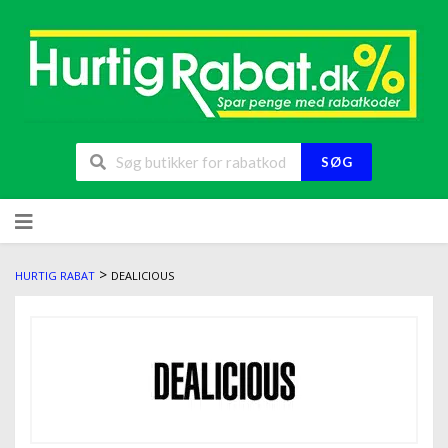
SØG
>
HURTIG RABAT
DEALICIOUS