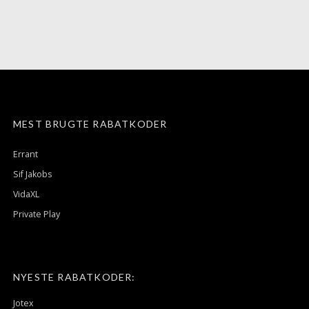
MEST BRUGTE RABATKODER
Errant
Sif Jakobs
VidaXL
Private Play
NYESTE RABATKODER:
Jotex