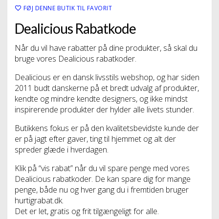
FØJ DENNE BUTIK TIL FAVORIT
Dealicious Rabatkode
Når du vil have rabatter på dine produkter, så skal du
bruge vores Dealicious rabatkoder.
Dealicious er en dansk livsstils webshop, og har siden
2011 budt danskerne på et bredt udvalg af produkter,
kendte og mindre kendte designers, og ikke mindst
inspirerende produkter der hylder alle livets stunder.
Butikkens fokus er på den kvalitetsbevidste kunde der
er på jagt efter gaver, ting til hjemmet og alt der
spreder glæde i hverdagen.
Klik på “vis rabat” når du vil spare penge med vores
Dealicious rabatkoder. De kan spare dig for mange
penge, både nu og hver gang du i fremtiden bruger
hurtigrabat.dk.
Det er let, gratis og frit tilgængeligt for alle.