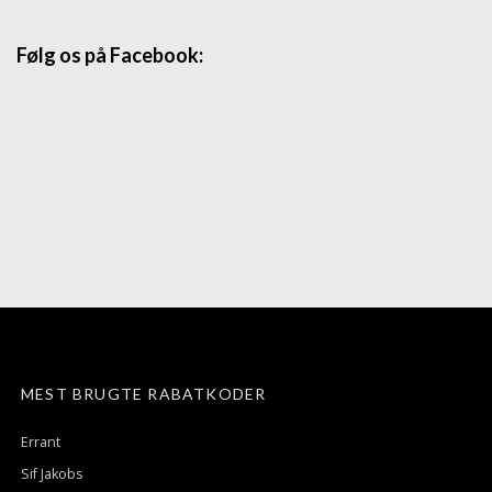
Følg os på Facebook:
MEST BRUGTE RABATKODER
Errant
Sif Jakobs