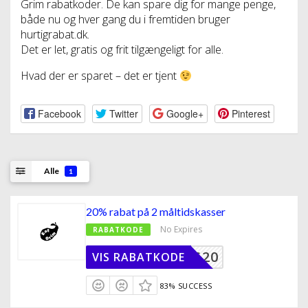
Grim rabatkoder. De kan spare dig for mange penge,
både nu og hver gang du i fremtiden bruger
hurtigrabat.dk.
Det er let, gratis og frit tilgængeligt for alle.
Hvad der er sparet – det er tjent
Facebook
Twitter
Google+
Pinterest
Alle
1
20% rabat på 2 måltidskasser
No Expires
RABATKODE
EG20
VIS RABATKODE
83% SUCCESS