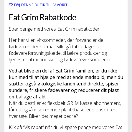
FØJ DENNE BUTIK TIL FAVORIT
Eat Grim Rabatkode
Spar penge med vores Eat Grim rabatkoder.
Her har vi en virksomheder, der forvandler de
fødevarer, der normalt ville gå tabt i dagens
fødevareforsyningskæde, til lækre produkter og
tjenester til mennesker og fødevarevirksomheder.
Ved at blive en del af Eat Grim familien, er du ikke
kun med til at hjælpe med at ende madspild, men du
støtter også økologiske landmænd direkte, spiser
sundere, friskere fødevarer og reducerer dit plast
emballage affald.
Når du bestiller et fleksibelt GRIM kasse abonnement,
får du også inspirerende plantebaserede opskrifter
hver uge. Bliver det meget bedre?
Klik på “vis rabat” når du vil spare penge med vores Eat