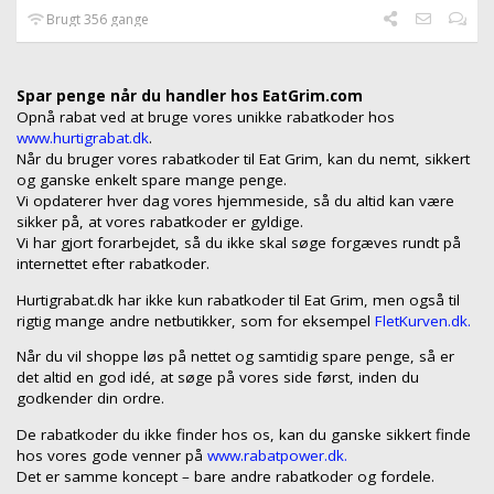
Brugt 356 gange
Spar penge når du handler hos EatGrim.com
Opnå rabat ved at bruge vores unikke rabatkoder hos
www.hurtigrabat.dk
.
Når du bruger vores rabatkoder til Eat Grim, kan du nemt, sikkert
og ganske enkelt spare mange penge.
Vi opdaterer hver dag vores hjemmeside, så du altid kan være
sikker på, at vores rabatkoder er gyldige.
Vi har gjort forarbejdet, så du ikke skal søge forgæves rundt på
internettet efter rabatkoder.
Hurtigrabat.dk har ikke kun rabatkoder til Eat Grim, men også til
rigtig mange andre netbutikker, som for eksempel
FletKurven.dk.
Når du vil shoppe løs på nettet og samtidig spare penge, så er
det altid en god idé, at søge på vores side først, inden du
godkender din ordre.
De rabatkoder du ikke finder hos os, kan du ganske sikkert finde
hos vores gode venner på
www.rabatpower.dk.
Det er samme koncept – bare andre rabatkoder og fordele.