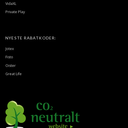
VidaXL
Private Play
NYESTE RABATKODER:
Jotex
Fisto
Oister
Great Life