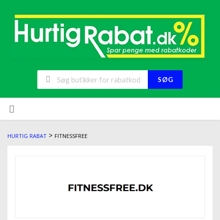
SØG
>
HURTIG RABAT
FITNESSFREE