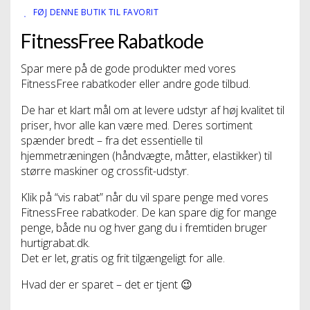
FØJ DENNE BUTIK TIL FAVORIT
FitnessFree Rabatkode
Spar mere på de gode produkter med vores
FitnessFree rabatkoder eller andre gode tilbud.
De har et klart mål om at levere udstyr af høj kvalitet til
priser, hvor alle kan være med. Deres sortiment
spænder bredt – fra det essentielle til
hjemmetræningen (håndvægte, måtter, elastikker) til
større maskiner og crossfit-udstyr.
Klik på “vis rabat” når du vil spare penge med vores
FitnessFree rabatkoder. De kan spare dig for mange
penge, både nu og hver gang du i fremtiden bruger
hurtigrabat.dk.
Det er let, gratis og frit tilgængeligt for alle.
Hvad der er sparet – det er tjent 😉