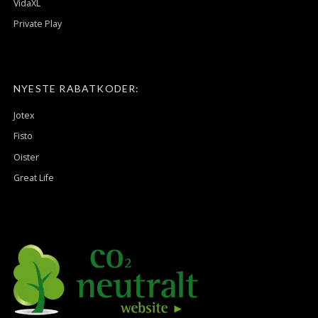
VidaXL
Private Play
NYESTE RABATKODER:
Jotex
Fisto
Oister
Great Life