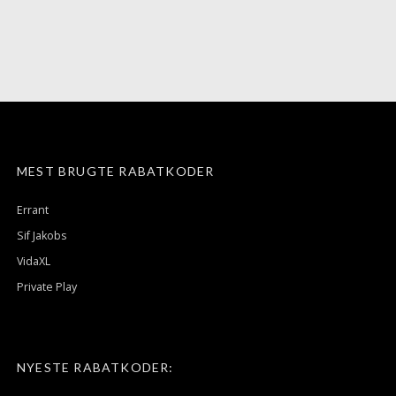
MEST BRUGTE RABATKODER
Errant
Sif Jakobs
VidaXL
Private Play
NYESTE RABATKODER: