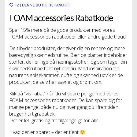
FØJ DENNE BUTIK TIL FAVORIT
FOAM accessories Rabatkode
Spar 15% mere på de gode produkter med vores
FOAM accessories rabatkoder eller andre gode tilbud.
De tilbyder produkter, der giver dig en renere og mere
bæredygtig skønhedsrutine. Bær og planter indeholder
stoffer, der er rige på næringsstoffer, og som tager din
skønhedsrutine til et nyt niveau. Med inspiration fra
naturens spisekammer, dufte og skønhed udvikler de
produkter, de selv har savnet og drømt om.
Klik på “vis rabat” når du vil spare penge med vores
FOAM accessories rabatkoder. De kan spare dig for
mange penge, både nu og hver gang du i fremtiden
bruger hurtigrabat.dk.
Det er let, gratis og frit tilgængeligt for alle.
Hvad der er sparet – det er tjent