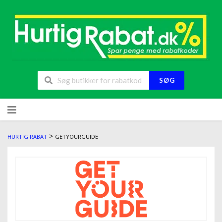
SØG
>
HURTIG RABAT
GETYOURGUIDE