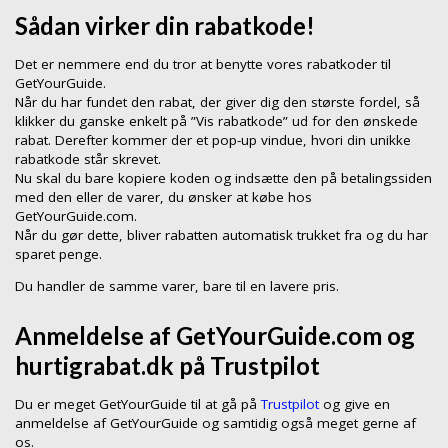
Sådan virker din rabatkode!
Det er nemmere end du tror at benytte vores rabatkoder til
GetYourGuide.
Når du har fundet den rabat, der giver dig den største fordel, så
klikker du ganske enkelt på ”Vis rabatkode” ud for den ønskede
rabat. Derefter kommer der et pop-up vindue, hvori din unikke
rabatkode står skrevet.
Nu skal du bare kopiere koden og indsætte den på betalingssiden
med den eller de varer, du ønsker at købe hos
GetYourGuide.com.
Når du gør dette, bliver rabatten automatisk trukket fra og du har
sparet penge.
Du handler de samme varer, bare til en lavere pris.
Anmeldelse af GetYourGuide.com og
hurtigrabat.dk på Trustpilot
Du er meget GetYourGuide til at gå på
Trustpilot
og give en
anmeldelse af GetYourGuide og samtidig også meget gerne af
os.