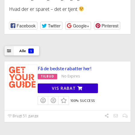
Hvad der er sparet – det er tjent
Facebook
Twitter
Google+
Pinterest
Alle
1
Få de bedste rabatter her!
No Expires
TILBUD
VIS RABAT
100% SUCCESS
Brugt 51 gange