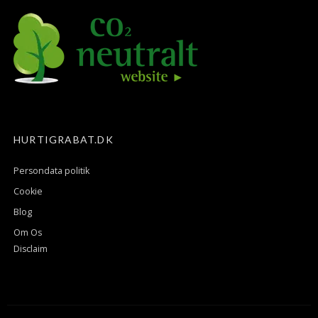
HURTIGRABAT.DK
Persondata politik
Cookie
Blog
Om Os
Disclaim