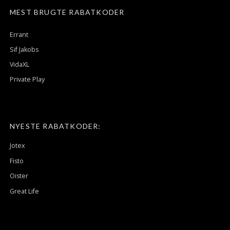
MEST BRUGTE RABATKODER
Errant
Sif Jakobs
VidaXL
Private Play
NYESTE RABATKODER:
Jotex
Fisto
Oister
Great Life