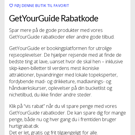
FØJ DENNE BUTIK TIL FAVORIT
GetYourGuide Rabatkode
Spar mere på de gode produkter med vores
GetYourGuide rabatkoder eller andre gode tilbud.
GetYourGuide er bookingplatformen for utrolige
rejseoplevelser. De hjælper rejsende med at finde de
bedste ting at lave, uanset hvor de skal hen – inklusive
skip-køen-billetter til verdens mest ikoniske
attraktioner, byvandringer med lokale topeksperter,
fordybende mad- og drikketure, madlavnings- og
håndværkskurser, oplevelser på din bucketlist og
nichetilbud, du ikke finder andre steder.
Klik på “vis rabat” når du vil spare penge med vores
GetYourGuide rabatkoder. De kan spare dig for mange
penge, både nu og hver gang du i fremtiden bruger
hurtigrabat.dk.
Det er let, gratis og frit tilgængeligt for alle.