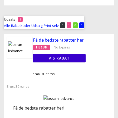
Udsalg
1
Alle
Rabatkoder
Udsalg
Print selv
0
1
0
1
Få de bedste rabatter her!
No Expires
TILBUD
VIS RABAT
100% SUCCESS
Brugt 39 gange
Få de bedste rabatter her!