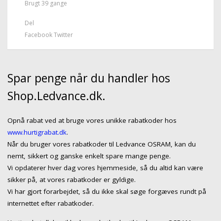
Brugt 39 gange
Del
Facebook
Twitter
Spar penge når du handler hos
Shop.Ledvance.dk.
Opnå rabat ved at bruge vores unikke rabatkoder hos
www.hurtigrabat.dk
.
Når du bruger vores rabatkoder til Ledvance OSRAM, kan du
nemt, sikkert og ganske enkelt spare mange penge.
Vi opdaterer hver dag vores hjemmeside, så du altid kan være
sikker på, at vores rabatkoder er gyldige.
Vi har gjort forarbejdet, så du ikke skal søge forgæves rundt på
internettet efter rabatkoder.