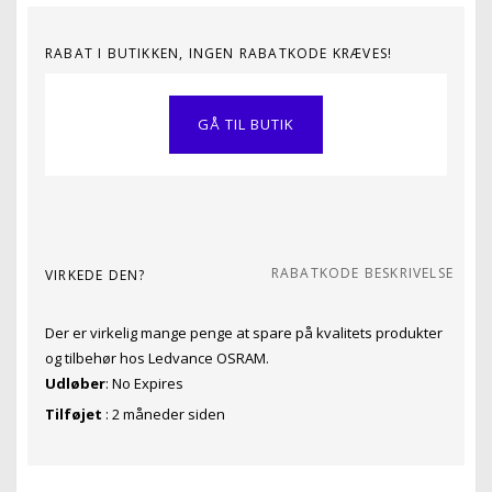
RABAT I BUTIKKEN, INGEN RABATKODE KRÆVES!
GÅ TIL BUTIK
RABATKODE BESKRIVELSE
VIRKEDE DEN?
Der er virkelig mange penge at spare på kvalitets produkter
og tilbehør hos Ledvance OSRAM.
Udløber
: No Expires
Tilføjet
: 2 måneder siden