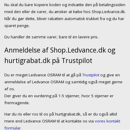
Nu skal du bare kopiere koden og indsætte den på betalingssiden
med den eller de varer, du ønsker at købe hos Shop.Ledvance.dk.
Når du gør dette, bliver rabatten automatisk trukket fra og du har
sparet penge.
Du handler de samme varer, bare til en lavere pris.
Anmeldelse af Shop.Ledvance.dk og
hurtigrabat.dk på Trustpilot
Du er meget Ledvance OSRAM til at gå på
Trustpilot
og give en
anmeldelse af Ledvance OSRAM og samtidig også meget gerne
af os.
Der giver du en vurdering på 1-5 stjerner, hvor 5 stjerner er
fremragende.
Har du ris eller ros til os på hurtigrabat.dk, så er du også altid
mere end Ledvance OSRAM til at kontakte os via
vores kontakt
formular.