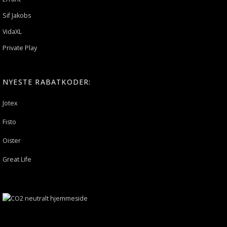
Sif Jakobs
VidaXL
Private Play
NYESTE RABATKODER:
Jotex
Fisto
Oister
Great Life