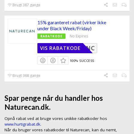
Brugt 387 gange
15% garanteret rabat (virker ikke
under Black Week/Friday)
No Expires
RABATKODE
GRABATNC
VIS RABATKODE
100% SUCCESS
Brugt 368 gange
Spar penge når du handler hos
Naturecan.dk.
Opnå rabat ved at bruge vores unikke rabatkoder hos
www.hurtigrabat.dk
.
Når du bruger vores rabatkoder til Naturecan, kan du nemt,