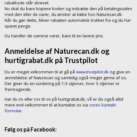
rabatkode står skrevet.
Nu skal du bare kopiere koden og indsætte den på betalingssiden
med den eller de varer, du ønsker at købe hos Naturecan.dk.
Når du gør dette, bliver rabatten automatisk trukket fra og du har
sparet penge.
Du handler de samme varer, bare til en lavere pris.
Anmeldelse af Naturecan.dk og
hurtigrabat.dk på Trustpilot
Du er meget velkommen til at gå på
www.trustpilot.dk
og give en
anmeldelse af Naturecan og samtidig også meget gerne af os.
Der giver du en vurdering på 1-5 stjerner, hvor 5 stjerner er
fremragende.
Har du ris eller ros til os på hurtigrabat.dk, så er du også altid
mere end velkommen til at kontakte os via
vores kontakt
formular.
Følg os på Facebook: