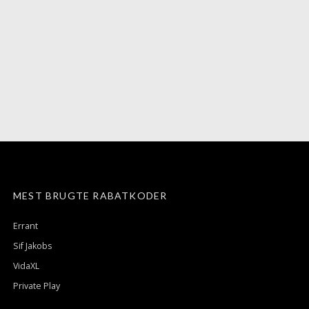
MEST BRUGTE RABATKODER
Errant
Sif Jakobs
VidaXL
Private Play