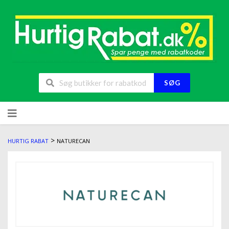
SØG
>
HURTIG RABAT
NATURECAN