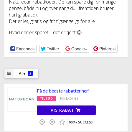
Naturecan rabatkoder. De kan spare dig for mange
penge, både nu og hver gang du i fremtiden bruger
hurtigrabat.dk.
Det er let, gratis og frit tilgængeligt for alle.
Hvad der er sparet – det er tjent 😉
Facebook
Twitter
Google+
Pinterest
Alle
2
Få de bedste rabatter her!
No Expires
TILBUD
VIS RABAT
100% SUCCESS