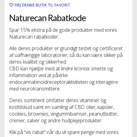
FØJ DENNE BUTIK TIL FAVORIT
Naturecan Rabatkode
Spar 15% ekstra på de gode produkter med vores
Naturecan rabatkoder.
Alle deres produkter er grundigt testet og certificeret
af uafhængige laboratorier, så du kan være sikker på
deres kvalitet og sikkerhed.
CBD kan hjælpe med at lindre kronisk smerte og
inflammation ved at påvirke
endocannabinoidreceptoraktiviteten og interagere
med neurotransmittere.
Deres sortiment omfatter deres vitaminer og
kosttilskud samt en samling af CBD olier, kapsler,
cookies, brownies, vingummibamser, peanutbutter,
cremer, salver og andre hudplejeprodukter.
Klik på “vis rabat” når du vil spare penge med vores