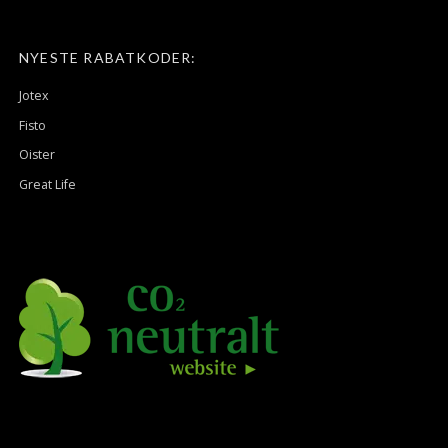
NYESTE RABATKODER:
Jotex
Fisto
Oister
Great Life