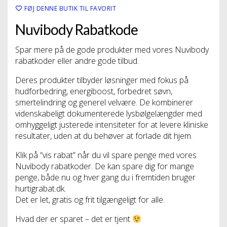
FØJ DENNE BUTIK TIL FAVORIT
Nuvibody Rabatkode
Spar mere på de gode produkter med vores Nuvibody
rabatkoder eller andre gode tilbud.
Deres produkter tilbyder løsninger med fokus på
hudforbedring, energiboost, forbedret søvn,
smertelindring og generel velvære. De kombinerer
videnskabeligt dokumenterede lysbølgelængder med
omhyggeligt justerede intensiteter for at levere kliniske
resultater, uden at du behøver at forlade dit hjem.
Klik på “vis rabat” når du vil spare penge med vores
Nuvibody rabatkoder. De kan spare dig for mange
penge, både nu og hver gang du i fremtiden bruger
hurtigrabat.dk.
Det er let, gratis og frit tilgængeligt for alle.
Hvad der er sparet – det er tjent