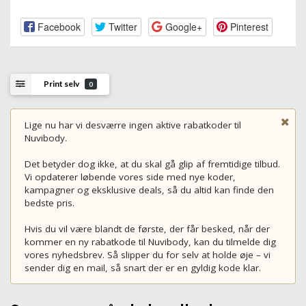
Facebook
Twitter
Google+
Pinterest
Print selv
0
Lige nu har vi desværre ingen aktive rabatkoder til
Nuvibody.
Det betyder dog ikke, at du skal gå glip af fremtidige tilbud.
Vi opdaterer løbende vores side med nye koder,
kampagner og eksklusive deals, så du altid kan finde den
bedste pris.
Hvis du vil være blandt de første, der får besked, når der
kommer en ny rabatkode til Nuvibody, kan du tilmelde dig
vores nyhedsbrev. Så slipper du for selv at holde øje – vi
sender dig en mail, så snart der er en gyldig kode klar.