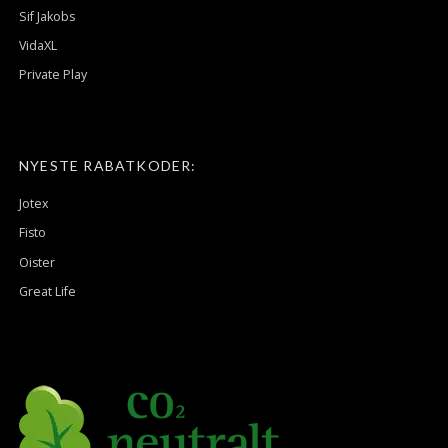
Sif Jakobs
VidaXL
Private Play
NYESTE RABATKODER:
Jotex
Fisto
Oister
Great Life