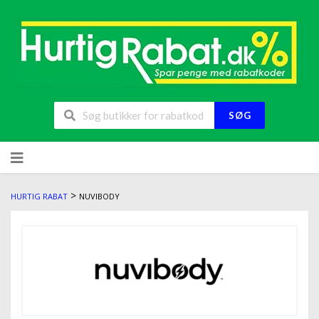
SØG
>
HURTIG RABAT
NUVIBODY