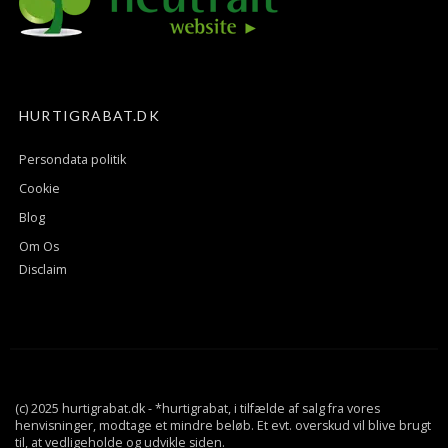
HURTIGRABAT.DK
Persondata politik
Cookie
Blog
Om Os
Disclaim
(c) 2025 hurtigrabat.dk - *hurtigrabat, i tilfælde af salg fra vores
henvisninger, modtage et mindre beløb. Et evt. overskud vil blive brugt
til, at vedligeholde og udvikle siden.