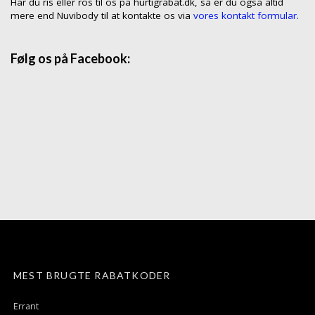
Har du ris eller ros til os på hurtigrabat.dk, så er du også altid
mere end Nuvibody til at kontakte os via
vores kontakt formular.
Følg os på Facebook:
MEST BRUGTE RABATKODER
Errant