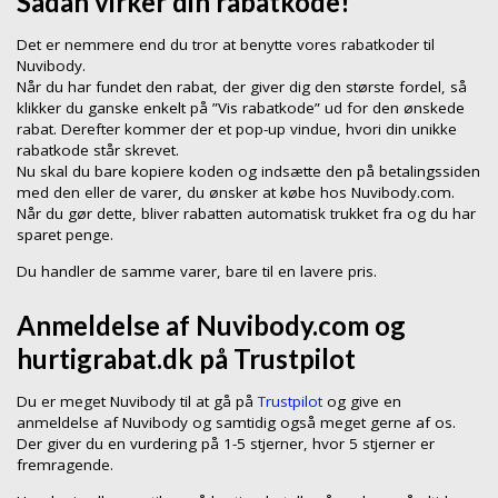
Sådan virker din rabatkode!
Det er nemmere end du tror at benytte vores rabatkoder til
Nuvibody.
Når du har fundet den rabat, der giver dig den største fordel, så
klikker du ganske enkelt på ”Vis rabatkode” ud for den ønskede
rabat. Derefter kommer der et pop-up vindue, hvori din unikke
rabatkode står skrevet.
Nu skal du bare kopiere koden og indsætte den på betalingssiden
med den eller de varer, du ønsker at købe hos Nuvibody.com.
Når du gør dette, bliver rabatten automatisk trukket fra og du har
sparet penge.
Du handler de samme varer, bare til en lavere pris.
Anmeldelse af Nuvibody.com og
hurtigrabat.dk på Trustpilot
Du er meget Nuvibody til at gå på
Trustpilot
og give en
anmeldelse af Nuvibody og samtidig også meget gerne af os.
Der giver du en vurdering på 1-5 stjerner, hvor 5 stjerner er
fremragende.