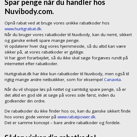
Spar penge når du handler hos
Nuvibody.com.
Opnå rabat ved at bruge vores unikke rabatkoder hos
www.hurtigrabat.dk
.
Når du bruger vores rabatkoder til Nuvibody, kan du nemt, sikkert
og ganske enkelt spare mange penge.
Vi opdaterer hver dag vores hjemmeside, så du altid kan være
sikker på, at vores rabatkoder er gyldige.
Vi har gjort forarbejdet, så du ikke skal søge forgæves rundt på
internettet efter rabatkoder.
Hurtigrabat.dk har ikke kun rabatkoder til Nuvibody, men også til
rigtig mange andre netbutikker, som for eksempel
Canavita
.
Når du vil shoppe løs på nettet og samtidig spare penge, så er
det altid en god idé at søge på vores side først, inden du
godkender din ordre.
De rabatkoder du ikke finder hos os, kan du ganske sikkert finde
hos vores gode venner på
www.rabatpower.dk.
Det er samme koncept – bare andre rabatkoder og fordele.