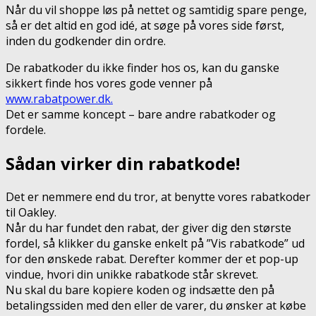
Når du vil shoppe løs på nettet og samtidig spare penge,
så er det altid en god idé, at søge på vores side først,
inden du godkender din ordre.
De rabatkoder du ikke finder hos os, kan du ganske
sikkert finde hos vores gode venner på
www.rabatpower.dk.
Det er samme koncept – bare andre rabatkoder og
fordele.
Sådan virker din rabatkode!
Det er nemmere end du tror, at benytte vores rabatkoder
til Oakley.
Når du har fundet den rabat, der giver dig den største
fordel, så klikker du ganske enkelt på ”Vis rabatkode” ud
for den ønskede rabat. Derefter kommer der et pop-up
vindue, hvori din unikke rabatkode står skrevet.
Nu skal du bare kopiere koden og indsætte den på
betalingssiden med den eller de varer, du ønsker at købe