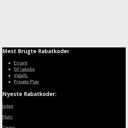
Mest Brugte Rabatkoder
Errant
Sif Jakobs
VidaXL
Private Play
Nyeste Rabatkoder:
Jotex
Fisto
Oister