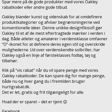
Spar mere på de gode produkter med vores Oakley
rabatkoder eller andre gode tilbud.
Oakley blander kunst og videnskab for at omdefinere
produktkategorier og afviser begrænsningerne ved
konventionelle ideer. Denne unikke designfilosofi gør
Oakley til et af de mest eftertragtede mærker i verden i
dag. Både atleter og amatører i verdensklasse omfavner
“O”-ikonet for at definere deres egen stil og overskride
mulighederne. Ud over verdenskendte solbriller, har
Oakley også en linje af førsteklasses fodtøj, tøj og
tilbehør.
Klik på “vis rabat” når du vil spare penge med vores
Oakley rabatkoder. De kan spare dig for mange penge,
både nu og hver gang du i fremtiden bruger
hurtigrabat.dk.
Det er let, gratis og frit tilgængeligt for alle.
Hvad der er sparet – det er tjent 😉
Facebook