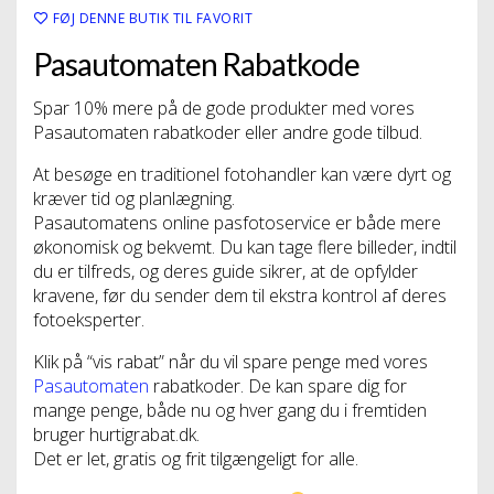
FØJ DENNE BUTIK TIL FAVORIT
Pasautomaten Rabatkode
Spar 10% mere på de gode produkter med vores
Pasautomaten rabatkoder eller andre gode tilbud.
At besøge en traditionel fotohandler kan være dyrt og
kræver tid og planlægning.
Pasautomatens online pasfotoservice er både mere
økonomisk og bekvemt. Du kan tage flere billeder, indtil
du er tilfreds, og deres guide sikrer, at de opfylder
kravene, før du sender dem til ekstra kontrol af deres
fotoeksperter.
Klik på “vis rabat” når du vil spare penge med vores
Pasautomaten
rabatkoder. De kan spare dig for
mange penge, både nu og hver gang du i fremtiden
bruger hurtigrabat.dk.
Det er let, gratis og frit tilgængeligt for alle.