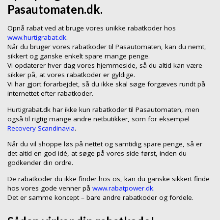
Pasautomaten.dk.
Opnå rabat ved at bruge vores unikke rabatkoder hos
www.hurtigrabat.dk
.
Når du bruger vores rabatkoder til Pasautomaten, kan du nemt,
sikkert og ganske enkelt spare mange penge.
Vi opdaterer hver dag vores hjemmeside, så du altid kan være
sikker på, at vores rabatkoder er gyldige.
Vi har gjort forarbejdet, så du ikke skal søge forgæves rundt på
internettet efter rabatkoder.
Hurtigrabat.dk har ikke kun rabatkoder til Pasautomaten, men
også til rigtig mange andre netbutikker, som for eksempel
Recovery Scandinavia
.
Når du vil shoppe løs på nettet og samtidig spare penge, så er
det altid en god idé, at søge på vores side først, inden du
godkender din ordre.
De rabatkoder du ikke finder hos os, kan du ganske sikkert finde
hos vores gode venner på
www.rabatpower.dk.
Det er samme koncept – bare andre rabatkoder og fordele.