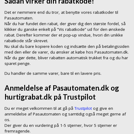
Sådan virker din rabatkode!
Det er nemmere end du tror, at benytte vores rabatkoder til
Pasautomaten.
Når du har fundet den rabat, der giver dig den største fordel, så
klikker du ganske enkelt på ”Vis rabatkode” ud for den ønskede
rabat. Derefter kommer der et pop-up vindue, hvori din unikke
rabatkode står skrevet.
Nu skal du bare kopiere koden og indsætte den på betalingssiden
med den eller de varer, du ønsker at købe hos Pasautomaten.dk.
Når du gør dette, bliver rabatten automatisk trukket fra og du har
sparet penge.
Du handler de samme varer, bare til en lavere pris.
Anmeldelse af Pasautomaten.dk og
hurtigrabat.dk på Trustpilot
Du er meget velkommen til at gå på
Trustpilot
og give en
anmeldelse af Pasautomaten og samtidig også meget gerne af
os.
Der giver du en vurdering på 1-5 stjerner, hvor 5 stjerner er
fremragende.