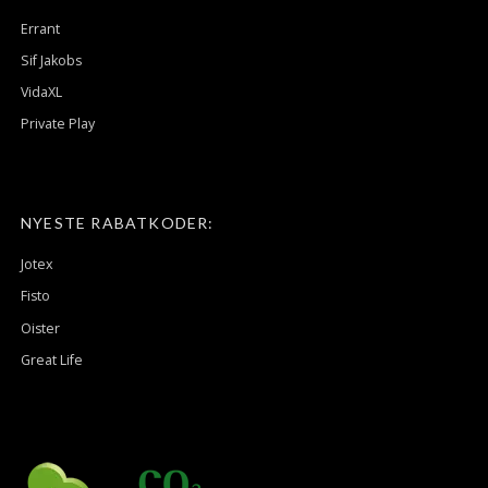
Errant
Sif Jakobs
VidaXL
Private Play
NYESTE RABATKODER:
Jotex
Fisto
Oister
Great Life