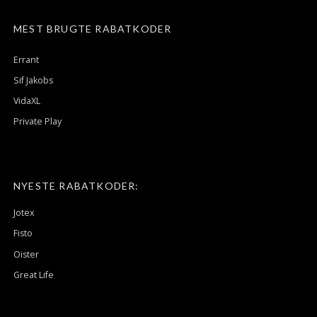
MEST BRUGTE RABATKODER
Errant
Sif Jakobs
VidaXL
Private Play
NYESTE RABATKODER:
Jotex
Fisto
Oister
Great Life