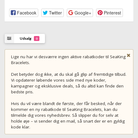
Facebook
Twitter
Google+
Pinterest
Udsalg
0
Lige nu har vi desværre ingen aktive rabatkoder til SeaKing
Bracelets.
Det betyder dog ikke, at du skal gå glip af fremtidige tilbud.
Vi opdaterer løbende vores side med nye koder,
kampagner og eksklusive deals, så du altid kan finde den
bedste pris.
Hvis du vil være blandt de første, der får besked, når der
kommer en ny rabatkode til SeaKing Bracelets, kan du
tilmelde dig vores nyhedsbrev. Så slipper du for selv at
holde øje – vi sender dig en mail, så snart der er en gyldig
kode klar.