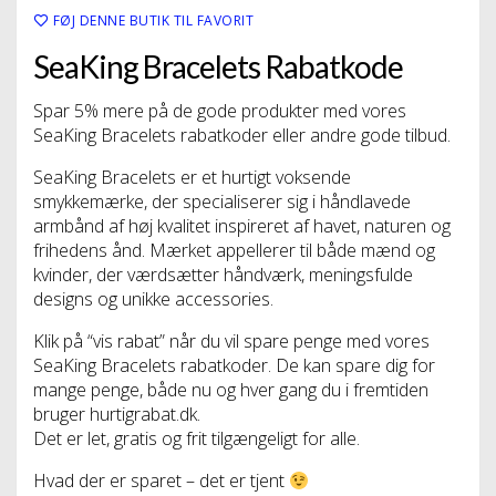
FØJ DENNE BUTIK TIL FAVORIT
SeaKing Bracelets Rabatkode
Spar 5% mere på de gode produkter med vores
SeaKing Bracelets rabatkoder eller andre gode tilbud.
SeaKing Bracelets er et hurtigt voksende
smykkemærke, der specialiserer sig i håndlavede
armbånd af høj kvalitet inspireret af havet, naturen og
frihedens ånd. Mærket appellerer til både mænd og
kvinder, der værdsætter håndværk, meningsfulde
designs og unikke accessories.
Klik på “vis rabat” når du vil spare penge med vores
SeaKing Bracelets rabatkoder. De kan spare dig for
mange penge, både nu og hver gang du i fremtiden
bruger hurtigrabat.dk.
Det er let, gratis og frit tilgængeligt for alle.
Hvad der er sparet – det er tjent