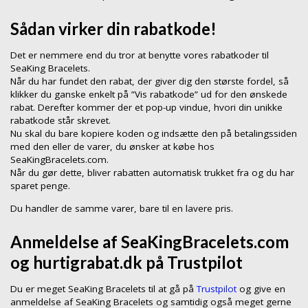
Sådan virker din rabatkode!
Det er nemmere end du tror at benytte vores rabatkoder til
SeaKing Bracelets.
Når du har fundet den rabat, der giver dig den største fordel, så
klikker du ganske enkelt på ”Vis rabatkode” ud for den ønskede
rabat. Derefter kommer der et pop-up vindue, hvori din unikke
rabatkode står skrevet.
Nu skal du bare kopiere koden og indsætte den på betalingssiden
med den eller de varer, du ønsker at købe hos
SeaKingBracelets.com.
Når du gør dette, bliver rabatten automatisk trukket fra og du har
sparet penge.
Du handler de samme varer, bare til en lavere pris.
Anmeldelse af SeaKingBracelets.com
og hurtigrabat.dk på Trustpilot
Du er meget SeaKing Bracelets til at gå på
Trustpilot
og give en
anmeldelse af SeaKing Bracelets og samtidig også meget gerne