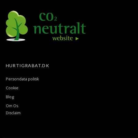
HURTIGRABAT.DK
Persondata politik
Cookie
Blog
Om Os
Disclaim