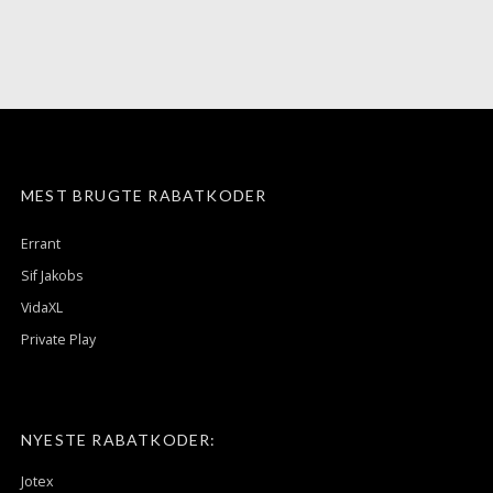
MEST BRUGTE RABATKODER
Errant
Sif Jakobs
VidaXL
Private Play
NYESTE RABATKODER:
Jotex