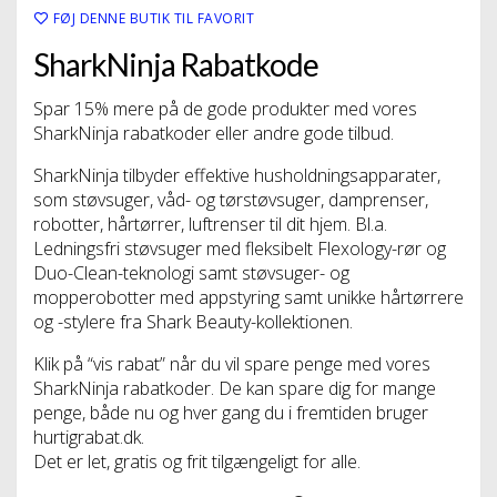
FØJ DENNE BUTIK TIL FAVORIT
SharkNinja Rabatkode
Spar 15% mere på de gode produkter med vores
SharkNinja rabatkoder eller andre gode tilbud.
SharkNinja tilbyder effektive husholdningsapparater,
som støvsuger, våd- og tørstøvsuger, damprenser,
robotter, hårtørrer, luftrenser til dit hjem. Bl.a.
Ledningsfri støvsuger med fleksibelt Flexology-rør og
Duo-Clean-teknologi samt støvsuger- og
mopperobotter med appstyring samt unikke hårtørrere
og -stylere fra Shark Beauty-kollektionen.
Klik på “vis rabat” når du vil spare penge med vores
SharkNinja rabatkoder. De kan spare dig for mange
penge, både nu og hver gang du i fremtiden bruger
hurtigrabat.dk.
Det er let, gratis og frit tilgængeligt for alle.