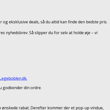
 og eksklusive deals, så du altid kan finde den bedste pris.
es nyhedsbrev. Så slipper du for selv at holde øje – vi
Legeboblen.dk.
du godkender din ordre.
den ønskede rabat. Derefter kommer der et pop-up vindue,