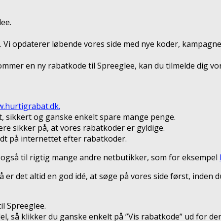
lee.
ud. Vi opdaterer løbende vores side med nye koder, kampagner
kommer en ny rabatkode til Spreeglee, kan du tilmelde dig vor
.hurtigrabat.dk.
t, sikkert og ganske enkelt spare mange penge.
re sikker på, at vores rabatkoder er gyldige.
dt på internettet efter rabatkoder.
 også til rigtig mange andre netbutikker, som for eksempel
 er det altid en god idé, at søge på vores side først, inden 
il Spreeglee.
del, så klikker du ganske enkelt på ”Vis rabatkode” ud for 