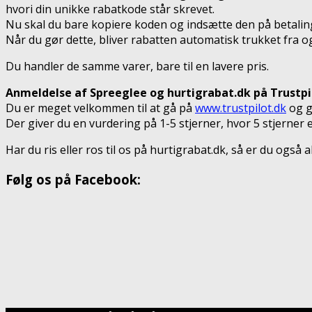
hvori din unikke rabatkode står skrevet.
Nu skal du bare kopiere koden og indsætte den på betalin
Når du gør dette, bliver rabatten automatisk trukket fra o
Du handler de samme varer, bare til en lavere pris.
Anmeldelse af Spreeglee og hurtigrabat.dk på Trustpi
Du er meget velkommen til at gå på
www.trustpilot.dk
og g
Der giver du en vurdering på 1-5 stjerner, hvor 5 stjerner
Har du ris eller ros til os på hurtigrabat.dk, så er du også
Følg os på Facebook: