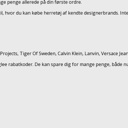
e penge allerede på din første ordre.
til, hvor du kan købe herretøj af kendte designerbrands. In
Projects, Tiger Of Sweden, Calvin Klein, Lanvin, Versace Je
eglee rabatkoder. De kan spare dig for mange penge, både n