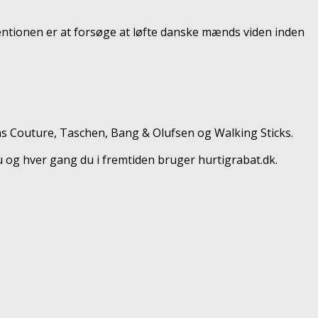
tentionen er at forsøge at løfte danske mænds viden inden
ans Couture, Taschen, Bang & Olufsen og Walking Sticks.
u og hver gang du i fremtiden bruger hurtigrabat.dk.