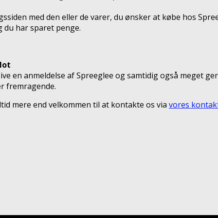
gssiden med den eller de varer, du ønsker at købe hos Spre
g du har sparet penge.
lot
ive en anmeldelse af Spreeglee og samtidig også meget ger
 er fremragende.
 altid mere end velkommen til at kontakte os via
vores kontak