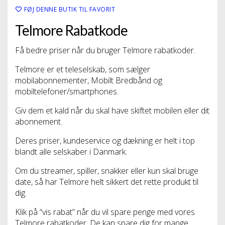
FØJ DENNE BUTIK TIL FAVORIT
Telmore Rabatkode
Få bedre priser når du bruger Telmore rabatkoder.
Telmore er et teleselskab, som sælger
mobilabonnementer, Mobilt Bredbånd og
mobiltelefoner/smartphones.
Giv dem et kald når du skal have skiftet mobilen eller dit
abonnement.
Deres priser, kundeservice og dækning er helt i top
blandt alle selskaber i Danmark.
Om du streamer, spiller, snakker eller kun skal bruge
date, så har Telmore helt sikkert det rette produkt til
dig.
Klik på “vis rabat” når du vil spare penge med vores
Telmore rabatkoder. De kan spare dig for mange