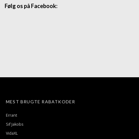
Følg os på Facebook:
MEST BRUGTE RABATKODER
Errant
Sif Jakobs
VidaXL