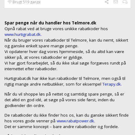
Brugt 519 gange
Spar penge når du handler hos Telmore.dk
Opnå rabat ved at bruge vores unikke rabatkoder hos
www.hurtigrabat.dk.
Når du bruger vores rabatkoder til Telmore, kan du nemt, sikkert
og ganske enkelt spare mange penge.
Vi opdaterer hver dag vores hjemmeside, så du altid kan være
sikker på, at vores rabatkoder er gyldige.
Vi har gjort forarbejdet, så du ikke skal søge forgæves rundt på
internettet efter rabatkoder.
Hurtigrabat.dk har ikke kun rabatkoder til Telmore, men også til
rigtig mange andre netbutikker, som for eksempel
Terapy.dk.
Når du vil shoppe løs på nettet og samtidig spare penge, så er
det altid en god idé, at søge på vores side først, inden du
godkender din ordre.
De rabatkoder du ikke finder hos os, kan du ganske sikkert finde
hos vores gode venner på
www.rabatpower.dk.
Det er samme koncept – bare andre rabatkoder og fordele.