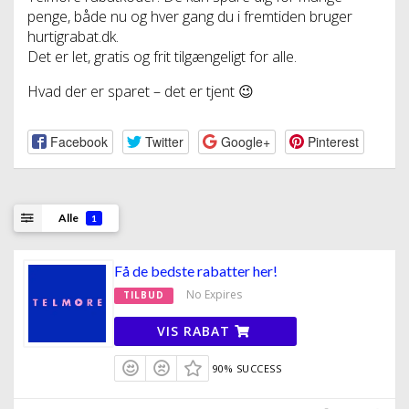
penge, både nu og hver gang du i fremtiden bruger
hurtigrabat.dk.
Det er let, gratis og frit tilgængeligt for alle.
Hvad der er sparet – det er tjent 😉
Facebook
Twitter
Google+
Pinterest
Alle
1
Få de bedste rabatter her!
No Expires
TILBUD
VIS RABAT
90% SUCCESS