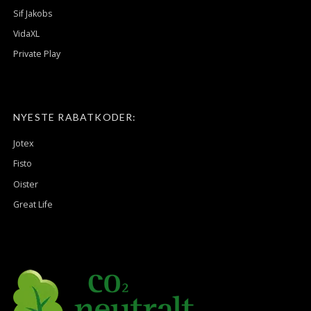
Sif Jakobs
VidaXL
Private Play
NYESTE RABATKODER:
Jotex
Fisto
Oister
Great Life