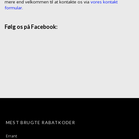
mere end velkommen til at kontakte os via
vores kontakt
formular.
Følg os på Facebook:
MEST BRUGTE RABATKODER
Errant