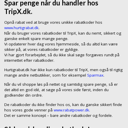
Spar penge når du handler hos
TripX.dk.
Opnå rabat ved at bruge vores unikke rabatkoder hos
www.hurtigrabat.dk
.
Når du bruger vores rabatkoder til TripX, kan du nemt, sikkert og
ganske enkelt spare mange penge.
Vi opdaterer hver dag vores hjemmeside, så du altid kan være
sikker på, at vores rabatkoder er gyldige.
Vi har gjort forarbejdet, så du ikke skal søge forgæves rundt på
internettet efter rabatkoder.
Hurtigrabat.dk har ikke kun rabatkoder til TripX, men også til rigtig
mange andre netbutikker, som for eksempel
Sparmax
.
Når du vil shoppe løs på nettet og samtidig spare penge, så er
det altid en god idé, at søge på vores side først, inden du
godkender din ordre.
De rabatkoder du ikke finder hos os, kan du ganske sikkert finde
hos vores gode venner på
www.rabatpower.dk.
Det er samme koncept – bare andre rabatkoder og fordele.