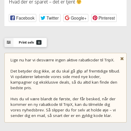
Hvad der er sparet – det er tjent
Facebook
Twitter
Google+
Pinterest
Print selv
0
Lige nu har vi desværre ingen aktive rabatkoder til TripX.
Det betyder dog ikke, at du skal gå glip af fremtidige tilbud.
Vi opdaterer løbende vores side med nye koder,
kampagner og eksklusive deals, så du altid kan finde den
bedste pris.
Hvis du vil være blandt de første, der får besked, når der
kommer en ny rabatkode til TripX, kan du tilmelde dig
vores nyhedsbrev. Så slipper du for selv at holde øje – vi
sender dig en mail, så snart der er en gyldig kode klar.