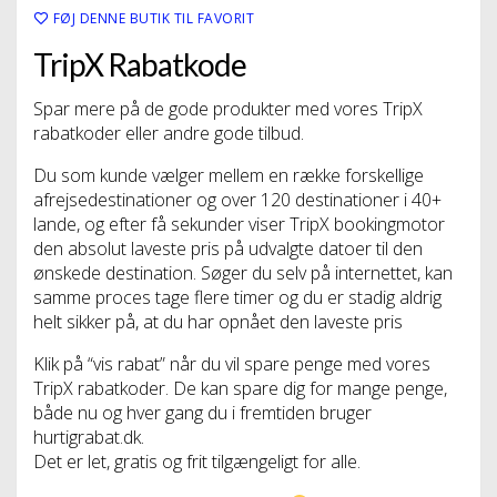
FØJ DENNE BUTIK TIL FAVORIT
TripX Rabatkode
Spar mere på de gode produkter med vores TripX
rabatkoder eller andre gode tilbud.
Du som kunde vælger mellem en række forskellige
afrejsedestinationer og over 120 destinationer i 40+
lande, og efter få sekunder viser TripX bookingmotor
den absolut laveste pris på udvalgte datoer til den
ønskede destination. Søger du selv på internettet, kan
samme proces tage flere timer og du er stadig aldrig
helt sikker på, at du har opnået den laveste pris
Klik på “vis rabat” når du vil spare penge med vores
TripX rabatkoder. De kan spare dig for mange penge,
både nu og hver gang du i fremtiden bruger
hurtigrabat.dk.
Det er let, gratis og frit tilgængeligt for alle.