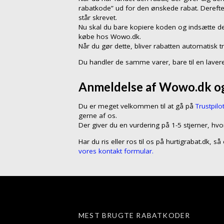
rabatkode” ud for den ønskede rabat. Dereft
står skrevet.
Nu skal du bare kopiere koden og indsætte de
købe hos Wowo.dk.
Når du gør dette, bliver rabatten automatisk t
Du handler de samme varer, bare til en lavere
Anmeldelse af Wowo.dk og 
Du er meget velkommen til at gå på
Trustpilo
gerne af os.
Der giver du en vurdering på 1-5 stjerner, hvo
Har du ris eller ros til os på hurtigrabat.dk, 
vores kontakt formular.
MEST BRUGTE RABATKODER