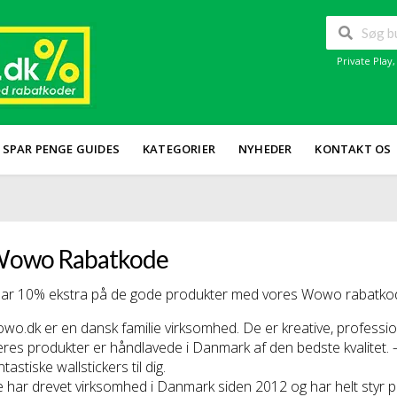
Private Play
SPAR PENGE GUIDES
KATEGORIER
NYHEDER
KONTAKT OS
owo Rabatkode
ar 10% ekstra på de gode produkter med vores Wowo rabatkoder
wo.dk er en dansk familie virksomhed. De er kreative, profession
res produkter er håndlavede i Danmark af den bedste kvalitet. 
ntastiske wallstickers til dig.
 har drevet virksomhed i Danmark siden 2012 og har helt styr på 