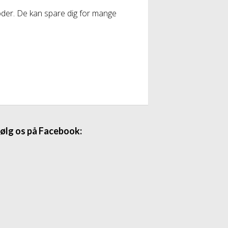
oder. De kan spare dig for mange
ølg os på Facebook: