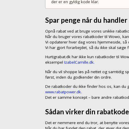
der er en gyldig kode klar.
Spar penge når du handle
Opnå rabat ved at bruge vores unikke rabat
Når du bruger vores rabatkoder til Wowo, ka
Vi opdaterer hver dag vores hjemmeside, så du
Vi har gjort forarbejdet, så du ikke skal søge 
Hurtigrabat.dk har ikke kun rabatkoder til Wo
eksempel
IzabelCamille.dk.
Når du vil shoppe løs på nettet og samtidig sp
først, inden du godkender din ordre.
De rabatkoder du ikke finder hos os, kan du 
www.rabatpower.dk.
Det er samme koncept – bare andre rabatkod
Sådan virker din rabatkode
Det er nemmere end du tror, at benytte vores
Når du har fundet den rabat, der giver dig den