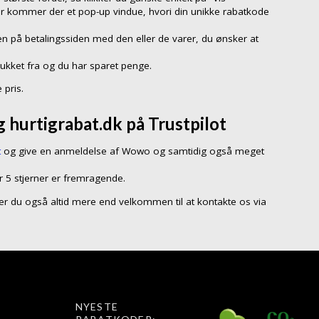
er kommer der et pop-up vindue, hvori din unikke rabatkode
n på betalingssiden med den eller de varer, du ønsker at
rukket fra og du har sparet penge.
 pris.
hurtigrabat.dk på Trustpilot
t
og give en anmeldelse af Wowo og samtidig også meget
r 5 stjerner er fremragende.
så er du også altid mere end velkommen til at kontakte os via
NYESTE