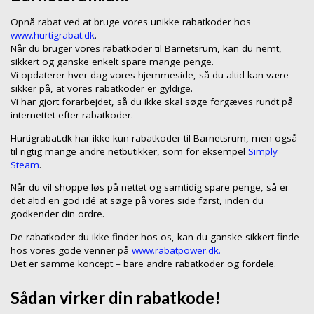
Opnå rabat ved at bruge vores unikke rabatkoder hos
www.hurtigrabat.dk
.
Når du bruger vores rabatkoder til Barnetsrum, kan du nemt,
sikkert og ganske enkelt spare mange penge.
Vi opdaterer hver dag vores hjemmeside, så du altid kan være
sikker på, at vores rabatkoder er gyldige.
Vi har gjort forarbejdet, så du ikke skal søge forgæves rundt på
internettet efter rabatkoder.
Hurtigrabat.dk har ikke kun rabatkoder til Barnetsrum, men også
til rigtig mange andre netbutikker, som for eksempel
Simply
Steam
.
Når du vil shoppe løs på nettet og samtidig spare penge, så er
det altid en god idé at søge på vores side først, inden du
godkender din ordre.
De rabatkoder du ikke finder hos os, kan du ganske sikkert finde
hos vores gode venner på
www.rabatpower.dk.
Det er samme koncept – bare andre rabatkoder og fordele.
Sådan virker din rabatkode!