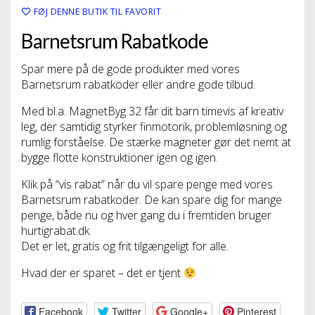
FØJ DENNE BUTIK TIL FAVORIT
Barnetsrum Rabatkode
Spar mere på de gode produkter med vores
Barnetsrum rabatkoder eller andre gode tilbud.
Med bl.a. MagnetByg 32 får dit barn timevis af kreativ
leg, der samtidig styrker finmotorik, problemløsning og
rumlig forståelse. De stærke magneter gør det nemt at
bygge flotte konstruktioner igen og igen.
Klik på “vis rabat” når du vil spare penge med vores
Barnetsrum rabatkoder. De kan spare dig for mange
penge, både nu og hver gang du i fremtiden bruger
hurtigrabat.dk.
Det er let, gratis og frit tilgængeligt for alle.
Hvad der er sparet – det er tjent
Facebook
Twitter
Google+
Pinterest