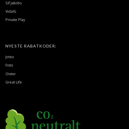
Sif Jakobs
VidaXL
Private Play
NYESTE RABATKODER:
Jotex
Fisto
Oister
Great Life