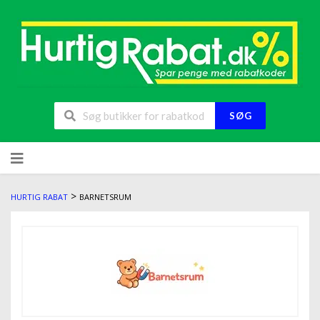
SØG
>
HURTIG RABAT
BARNETSRUM