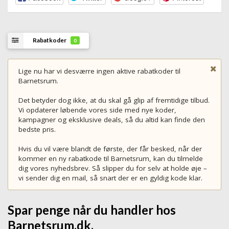
Rabatkoder
0
Lige nu har vi desværre ingen aktive rabatkoder til
Barnetsrum.
Det betyder dog ikke, at du skal gå glip af fremtidige tilbud.
Vi opdaterer løbende vores side med nye koder,
kampagner og eksklusive deals, så du altid kan finde den
bedste pris.
Hvis du vil være blandt de første, der får besked, når der
kommer en ny rabatkode til Barnetsrum, kan du tilmelde
dig vores nyhedsbrev. Så slipper du for selv at holde øje –
vi sender dig en mail, så snart der er en gyldig kode klar.
Spar penge når du handler hos
Barnetsrum.dk.