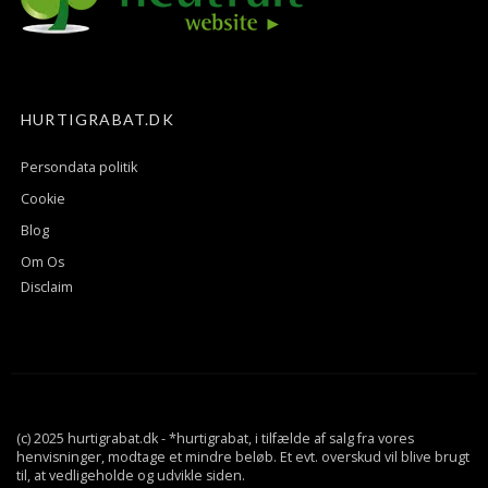
HURTIGRABAT.DK
Persondata politik
Cookie
Blog
Om Os
Disclaim
(c) 2025 hurtigrabat.dk - *hurtigrabat, i tilfælde af salg fra vores
henvisninger, modtage et mindre beløb. Et evt. overskud vil blive brugt
til, at vedligeholde og udvikle siden.