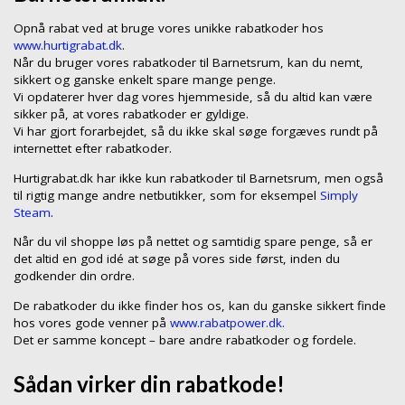
Opnå rabat ved at bruge vores unikke rabatkoder hos
www.hurtigrabat.dk
.
Når du bruger vores rabatkoder til Barnetsrum, kan du nemt,
sikkert og ganske enkelt spare mange penge.
Vi opdaterer hver dag vores hjemmeside, så du altid kan være
sikker på, at vores rabatkoder er gyldige.
Vi har gjort forarbejdet, så du ikke skal søge forgæves rundt på
internettet efter rabatkoder.
Hurtigrabat.dk har ikke kun rabatkoder til Barnetsrum, men også
til rigtig mange andre netbutikker, som for eksempel
Simply
Steam
.
Når du vil shoppe løs på nettet og samtidig spare penge, så er
det altid en god idé at søge på vores side først, inden du
godkender din ordre.
De rabatkoder du ikke finder hos os, kan du ganske sikkert finde
hos vores gode venner på
www.rabatpower.dk.
Det er samme koncept – bare andre rabatkoder og fordele.
Sådan virker din rabatkode!