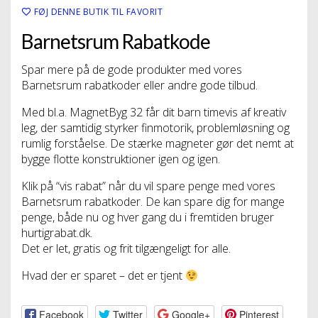
FØJ DENNE BUTIK TIL FAVORIT
Barnetsrum Rabatkode
Spar mere på de gode produkter med vores
Barnetsrum rabatkoder eller andre gode tilbud.
Med bl.a. MagnetByg 32 får dit barn timevis af kreativ
leg, der samtidig styrker finmotorik, problemløsning og
rumlig forståelse. De stærke magneter gør det nemt at
bygge flotte konstruktioner igen og igen.
Klik på “vis rabat” når du vil spare penge med vores
Barnetsrum rabatkoder. De kan spare dig for mange
penge, både nu og hver gang du i fremtiden bruger
hurtigrabat.dk.
Det er let, gratis og frit tilgængeligt for alle.
Hvad der er sparet – det er tjent
Facebook
Twitter
Google+
Pinterest