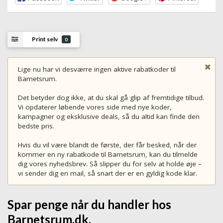
Print selv
0
Lige nu har vi desværre ingen aktive rabatkoder til
Barnetsrum.
Det betyder dog ikke, at du skal gå glip af fremtidige tilbud.
Vi opdaterer løbende vores side med nye koder,
kampagner og eksklusive deals, så du altid kan finde den
bedste pris.
Hvis du vil være blandt de første, der får besked, når der
kommer en ny rabatkode til Barnetsrum, kan du tilmelde
dig vores nyhedsbrev. Så slipper du for selv at holde øje –
vi sender dig en mail, så snart der er en gyldig kode klar.
Spar penge når du handler hos
Barnetsrum.dk.