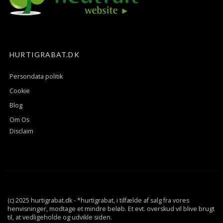
HURTIGRABAT.DK
Persondata politik
Cookie
Blog
Om Os
Disclaim
(c) 2025 hurtigrabat.dk - *hurtigrabat, i tilfælde af salg fra vores
henvisninger, modtage et mindre beløb. Et evt. overskud vil blive brugt
til, at vedligeholde og udvikle siden.