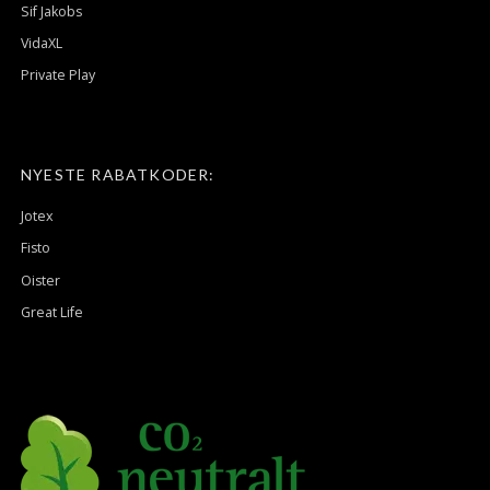
Sif Jakobs
VidaXL
Private Play
NYESTE RABATKODER:
Jotex
Fisto
Oister
Great Life