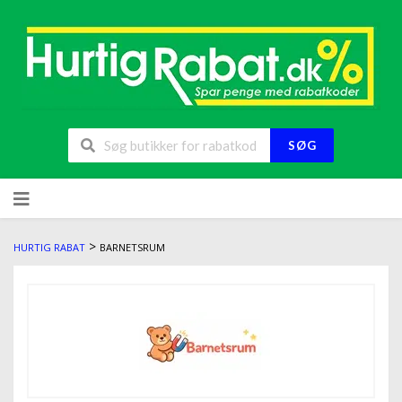
SØG
>
HURTIG RABAT
BARNETSRUM