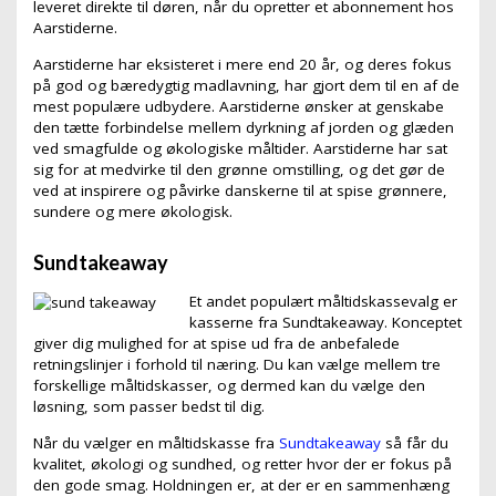
leveret direkte til døren, når du opretter et abonnement hos
Aarstiderne.
Aarstiderne har eksisteret i mere end 20 år, og deres fokus
på god og bæredygtig madlavning, har gjort dem til en af de
mest populære udbydere. Aarstiderne ønsker at genskabe
den tætte forbindelse mellem dyrkning af jorden og glæden
ved smagfulde og økologiske måltider. Aarstiderne har sat
sig for at medvirke til den grønne omstilling, og det gør de
ved at inspirere og påvirke danskerne til at spise grønnere,
sundere og mere økologisk.
Sundtakeaway
Et andet populært måltidskassevalg er
kasserne fra Sundtakeaway. Konceptet
giver dig mulighed for at spise ud fra de anbefalede
retningslinjer i forhold til næring. Du kan vælge mellem tre
forskellige måltidskasser, og dermed kan du vælge den
løsning, som passer bedst til dig.
Når du vælger en måltidskasse fra
Sundtakeaway
så får du
kvalitet, økologi og sundhed, og retter hvor der er fokus på
den gode smag. Holdningen er, at der er en sammenhæng