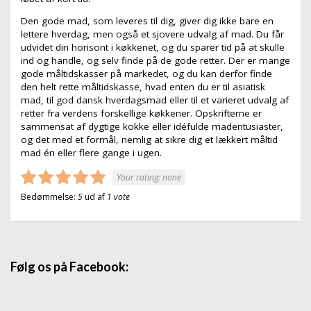
Den gode mad, som leveres til dig, giver dig ikke bare en
lettere hverdag, men også et sjovere udvalg af mad. Du får
udvidet din horisont i køkkenet, og du sparer tid på at skulle
ind og handle, og selv finde på de gode retter. Der er mange
gode måltidskasser på markedet, og du kan derfor finde
den helt rette måltidskasse, hvad enten du er til asiatisk
mad, til god dansk hverdagsmad eller til et varieret udvalg af
retter fra verdens forskellige køkkener. Opskrifterne er
sammensat af dygtige kokke eller idéfulde madentusiaster,
og det med et formål, nemlig at sikre dig et lækkert måltid
mad én eller flere gange i ugen.
Your rating:
none
Bedømmelse:
5
ud af
1
vote
Følg os på Facebook: