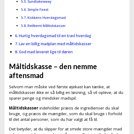
Sundtakeaway
Simple Feast
Kokkens Hverdagsmad
RetNemt Måltidskasser
Hurtig hverdagsmad til en travl hverdag
Lav en billig madplan med måltidskasser
God mad leveret lige til døren
Måltidskasse – den nemme
aftensmad
Selvom man måske ved første øjekast kan tænke, at
måltidskasser ikke er så billig en løsning, så vil opleve, at du
sparer penge og mindsker madspil.
Måltidskasser
indeholder præcis de ingredienser du skal
bruge, og præcis de mængder, som du skal bruge i forhold
til det antal personer, som du har valgt at få til.
Det betyder, at du slipper for at smide store mængder mad