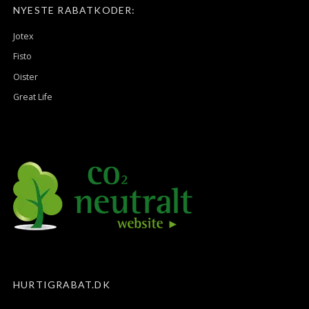
NYESTE RABATKODER:
Jotex
Fisto
Oister
Great Life
HURTIGRABAT.DK