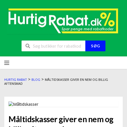
SØG
>
>
HURTIG RABAT
BLOG
MÅLTIDSKASSER GIVER EN NEM OG BILLIG
AFTENSMAD
Måltidskasser giver en nem og