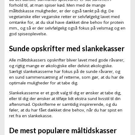
forhold til, at man spiser kød. Men med de mange
måltidskasse muligheder, er der også tænkt på dig. De
vegetariske eller veganske retter er selvfølgelig lavet med
omtanke for, at du skal have dækket dine behov for protein
mm., og så er der selvfølgelig også fokus på velsmag og en
god spiseoplevelse.
Sunde opskrifter med slankekasser
Alle måltidskassers opskrifter bliver lavet med gode råvarer,
og rigtig mange er økologiske eller delvist økologiske.
Særligt slankekasserne har fokus på de sunde råvarer, og
en sund sammensætning af retterne, som gør, at du har de
optimale muligheder for at tabe dig.
Slankekasserne er et godt valg til dig er ønsker at tabe dig,
eller til dig der ønsker at tilføje lidt ekstra sund livsstil til din
aftensmad. Opskrifterne er samtidig inspirerende, og du
føler, at du har fået dækket dine behov, når du har spist en
ret fra en slankekasse.
De mest populære måltidskasser