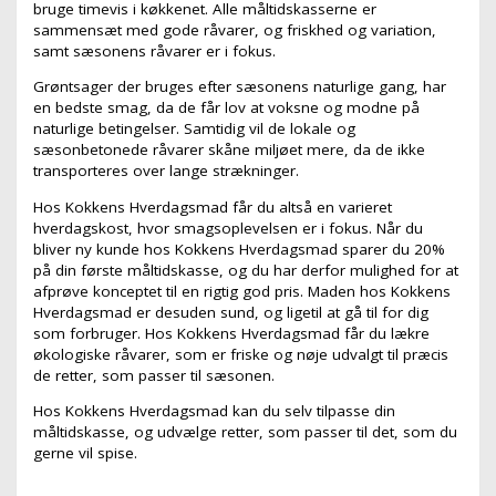
bruge timevis i køkkenet. Alle måltidskasserne er
sammensæt med gode råvarer, og friskhed og variation,
samt sæsonens råvarer er i fokus.
Grøntsager der bruges efter sæsonens naturlige gang, har
en bedste smag, da de får lov at voksne og modne på
naturlige betingelser. Samtidig vil de lokale og
sæsonbetonede råvarer skåne miljøet mere, da de ikke
transporteres over lange strækninger.
Hos Kokkens Hverdagsmad får du altså en varieret
hverdagskost, hvor smagsoplevelsen er i fokus. Når du
bliver ny kunde hos Kokkens Hverdagsmad sparer du 20%
på din første måltidskasse, og du har derfor mulighed for at
afprøve konceptet til en rigtig god pris. Maden hos Kokkens
Hverdagsmad er desuden sund, og ligetil at gå til for dig
som forbruger. Hos Kokkens Hverdagsmad får du lækre
økologiske råvarer, som er friske og nøje udvalgt til præcis
de retter, som passer til sæsonen.
Hos Kokkens Hverdagsmad kan du selv tilpasse din
måltidskasse, og udvælge retter, som passer til det, som du
gerne vil spise.