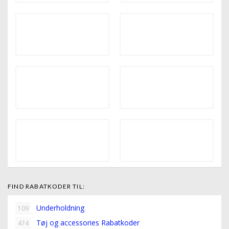
FIND RABATKODER TIL:
Underholdning
109
Tøj og accessories Rabatkoder
474