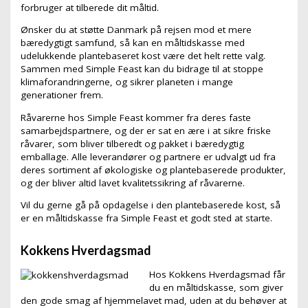
forbruger at tilberede dit måltid.
Ønsker du at støtte Danmark på rejsen mod et mere
bæredygtigt samfund, så kan en måltidskasse med
udelukkende plantebaseret kost være det helt rette valg.
Sammen med Simple Feast kan du bidrage til at stoppe
klimaforandringerne, og sikrer planeten i mange
generationer frem.
Råvarerne hos Simple Feast kommer fra deres faste
samarbejdspartnere, og der er sat en ære i at sikre friske
råvarer, som bliver tilberedt og pakket i bæredygtig
emballage. Alle leverandører og partnere er udvalgt ud fra
deres sortiment af økologiske og plantebaserede produkter,
og der bliver altid lavet kvalitetssikring af råvarerne.
Vil du gerne gå på opdagelse i den plantebaserede kost, så
er en måltidskasse fra Simple Feast et godt sted at starte.
Kokkens Hverdagsmad
Hos Kokkens Hverdagsmad får
du en måltidskasse, som giver
den gode smag af hjemmelavet mad, uden at du behøver at